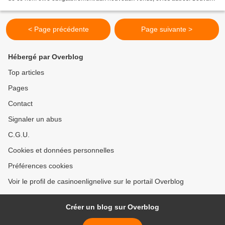
soi crontraignant, avec de nombreuses...
< Page précédente
Page suivante >
Hébergé par Overblog
Top articles
Pages
Contact
Signaler un abus
C.G.U.
Cookies et données personnelles
Préférences cookies
Voir le profil de casinoenlignelive sur le portail Overblog
Créer un blog sur Overblog