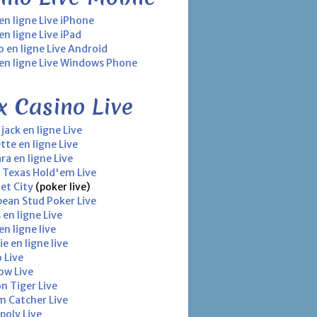
en ligne Live iPhone
en ligne Live iPad
o en ligne Live Android
en ligne Live Windows Phone
x Casino Live
 jack en ligne Live
tte en ligne Live
ra en ligne Live
 Texas Hold'em Live
Bet City
(poker live)
bean Stud Poker Live
 en ligne Live
n ligne live
ie en ligne live
o Live
ow Live
n Tiger Live
 Catcher Live
oly Live