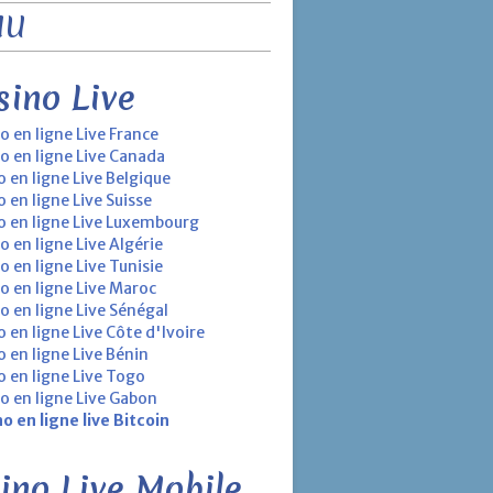
NU
sino Live
o en ligne Live France
o en ligne Live Canada
o en ligne Live Belgique
 en ligne Live Suisse
o en ligne Live Luxembourg
o en ligne Live Algérie
o en ligne Live Tunisie
o en ligne Live Maroc
o en ligne Live Sénégal
 en ligne Live Côte d'Ivoire
o en ligne Live Bénin
o en ligne Live Togo
o en ligne Live Gabon
o en ligne live Bitcoin
ino Live Mobile