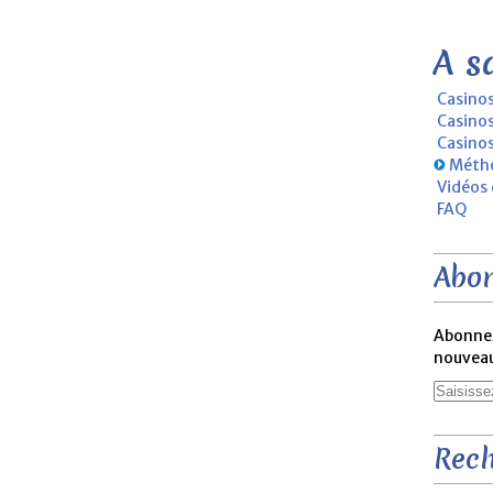
A sa
Casinos
Casinos
Casinos
Métho
Vidéos
FAQ
Abo
Abonnez
nouveaux
Rec