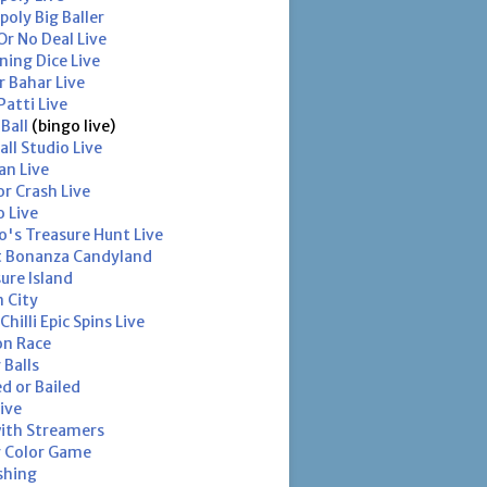
oly Big Baller
Or No Deal Live
ning Dice Live
 Bahar Live
Patti Live
Ball
(bingo live)
all Studio Live
an Live
or Crash Live
o Live
's Treasure Hunt Live
 Bonanza Candyland
ure Island
 City
Chilli Epic Spins Live
on Race
 Balls
d or Bailed
ive
ith Streamers
r Color Game
ishing