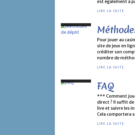
est également à pa
LIRE LA SUITE
Méthode
Pour jouer au casin
site de jeux en li
créditer son compte
nombre de méthodes
LIRE LA SUITE
FAQ
*** Comment jouer 
direct ? Il suffit 
live et suivre les 
Cela comportera so
LIRE LA SUITE