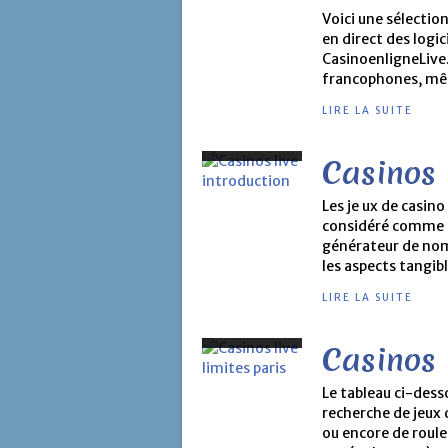
Voici une sélectio
en direct des logic
CasinoenligneLive.
francophones, même
LIRE LA SUITE
Casinos 
Les je ux de casino
considéré comme l
générateur de nomb
les aspects tangibl
LIRE LA SUITE
Casinos 
Le tableau ci-desso
recherche de jeux d
ou encore de roulet