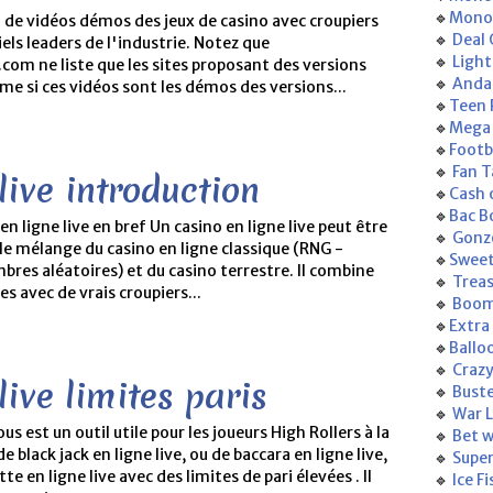
🔹
Monop
n de vidéos démos des jeux de casino avec croupiers
🔹
Deal 
iels leaders de l'industrie. Notez que
🔹
Light
com ne liste que les sites proposant des versions
🔹
Andar
 si ces vidéos sont les démos des versions...
🔹
Teen 
🔹
Mega 
🔹
Footb
🔹
Fan T
live introduction
🔹
Cash 
🔹
Bac B
 en ligne live en bref Un casino en ligne live peut être
🔹
Gonzo
e mélange du casino en ligne classique (RNG -
🔹
Sweet
res aléatoires) et du casino terrestre. Il combine
🔹
Treas
es avec de vrais croupiers...
🔹
Boom
🔹
Extra 
🔹
Ballo
🔹
Crazy
live limites paris
🔹
Buste
🔹
War L
us est un outil utile pour les joueurs High Rollers à la
🔹
Bet w
e black jack en ligne live, ou de baccara en ligne live,
🔹
Supe
te en ligne live avec des limites de pari élevées . Il
🔹
Ice F