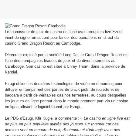
Le fournisseur de jeux de casino en ligne avec croupiers live Ezugi
vient de signer un accord pour lancer des opérations en direct du
casino Grand Dragon Resort au Cambodge.
Détenu et exploité par la société Long Dai, le Grand Dragon Resort est
l'une des compagnies leaders de jeux et de divertissements au
Cambodge. Son casino est situé à Chrey Thom, dans la province de
Kandal.
Ezugi utilise les derni
è
res technologies de vid
éo en
streaming pour
diffuser en temps r
éel
des parties de black jack, de roulette et de
baccara
à
partir de v
éritables
casinos terrestres, au cours desquelles
les joueurs en ligne partout dans le monde prennent part via un casino
en ligne utlisant le logiciel fournit par Ezugi.
Le PDG d'Ezugi, Kfir Kugle, a commenté :
«
Le casino en ligne live est
de plus en plus populaire auprès des joueurs sur Internet car ces
derniers sont en mesure de voir, d'entendre et d'interagir avec des
croupiers professionnels autour de tables de jeu réelles,
dans un