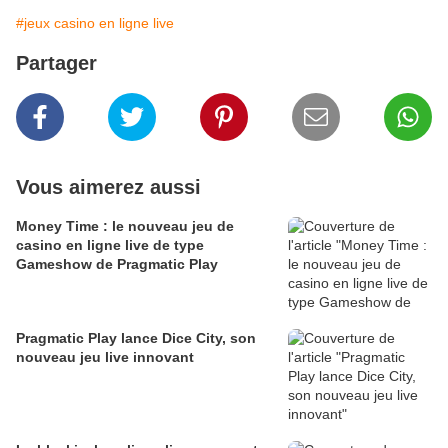
#jeux casino en ligne live
Partager
Vous aimerez aussi
Money Time : le nouveau jeu de
casino en ligne live de type
Gameshow de Pragmatic Play
Pragmatic Play lance Dice City, son
nouveau jeu live innovant