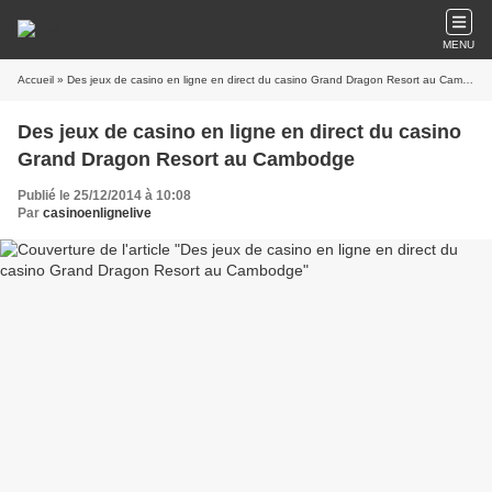
MENU
Accueil
» Des jeux de casino en ligne en direct du casino Grand Dragon Resort au Cambodge
Des jeux de casino en ligne en direct du casino
Grand Dragon Resort au Cambodge
Publié le 25/12/2014 à 10:08
Par
casinoenlignelive