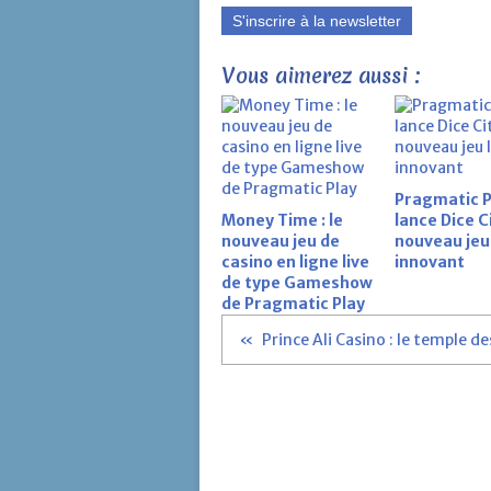
S'inscrire à la newsletter
Vous aimerez aussi :
Pragmatic P
Money Time : le
lance Dice C
nouveau jeu de
nouveau jeu 
casino en ligne live
innovant
de type Gameshow
de Pragmatic Play