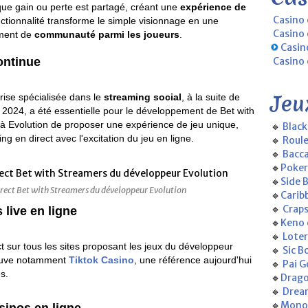
que gain ou perte est partagé, créant une
expérience de
Casino 
nctionnalité transforme le simple visionnage en une
Casino 
timent de
communauté parmi les joueurs
.
Casin
ontinue
Casino 
Jeu
rise spécialisée dans le
streaming social
, à la suite de
r 2024, a été essentielle pour le développement de Bet with
 à Evolution de proposer une expérience de jeu unique,
🔹
Black
g en direct avec l'excitation du jeu en ligne.
🔹
Roule
🔹
Bacca
🔹
Poker
🔹
Side 
direct Bet with Streamers du développeur Evolution
🔹
Carib
🔹
Craps
 live en ligne
🔹
Keno e
🔹
Loter
t sur tous les sites proposant les jeux du développeur
🔹
Sic B
trouve notamment
Tiktok Casino
, une référence aujourd'hui
🔹
Pai G
s.
🔹
Drago
🔹
Dream
🔹
Monop