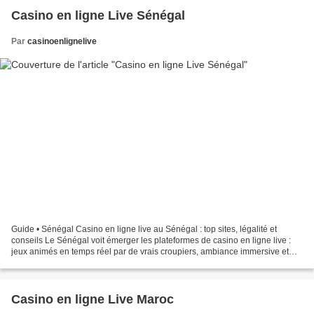
Casino en ligne Live Sénégal
Par
casinoenlignelive
Guide • Sénégal Casino en ligne live au Sénégal : top sites, légalité et
conseils Le Sénégal voit émerger les plateformes de casino en ligne live :
jeux animés en temps réel par de vrais croupiers, ambiance immersive et
accès pratique depuis chez soi...
Casino en ligne Live Maroc