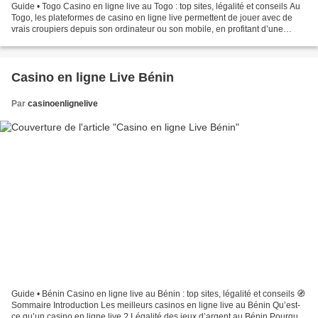
Guide • Togo Casino en ligne live au Togo : top sites, légalité et conseils Au
Togo, les plateformes de casino en ligne live permettent de jouer avec de
vrais croupiers depuis son ordinateur ou son mobile, en profitant d’une
ambiance proche d’un casino...
Casino en ligne Live Bénin
Par
casinoenlignelive
Guide • Bénin Casino en ligne live au Bénin : top sites, légalité et conseils 🧭
Sommaire Introduction Les meilleurs casinos en ligne live au Bénin Qu’est-
ce qu’un casino en ligne live ? Légalité des jeux d’argent au Bénin Pourquoi