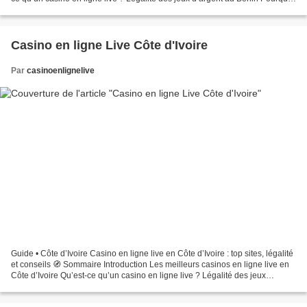
ces sites séduisent...
Casino en ligne Live Côte d'Ivoire
Par
casinoenlignelive
Guide • Côte d’Ivoire Casino en ligne live en Côte d’Ivoire : top sites, légalité
et conseils 🧭 Sommaire Introduction Les meilleurs casinos en ligne live en
Côte d’Ivoire Qu’est-ce qu’un casino en ligne live ? Légalité des jeux
d’argent en Côte d’Ivoire...