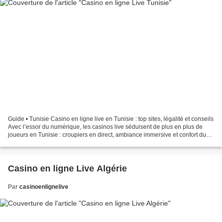
Guide • Tunisie Casino en ligne live en Tunisie : top sites, légalité et conseils
Avec l’essor du numérique, les casinos live séduisent de plus en plus de
joueurs en Tunisie : croupiers en direct, ambiance immersive et confort du
jeu à domicile, sur PC...
Casino en ligne Live Algérie
Par
casinoenlignelive