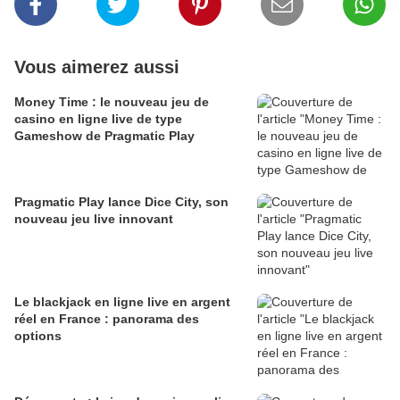
Vous aimerez aussi
Money Time : le nouveau jeu de
casino en ligne live de type
Gameshow de Pragmatic Play
Pragmatic Play lance Dice City, son
nouveau jeu live innovant
Le blackjack en ligne live en argent
réel en France : panorama des
options