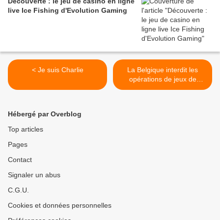
Découverte : le jeu de casino en ligne
live Ice Fishing d'Evolution Gaming
< Je suis Charlie
La Belgique interdit les
opérations de jeux de
casino live basées à
l'étranger >
Hébergé par Overblog
Top articles
Pages
Contact
Signaler un abus
C.G.U.
Cookies et données personnelles