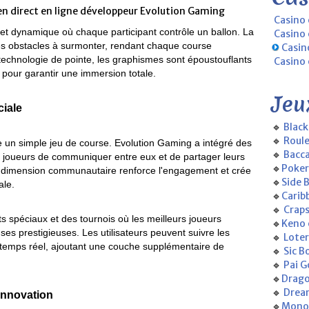
Casino 
et dynamique où chaque participant contrôle un ballon. La
Casino 
des obstacles à surmonter, rendant chaque course
Casin
 technologie de pointe, les graphismes sont époustouflants
Casino 
e pour garantir une immersion totale.
Jeu
ciale
🔹
Black
🔹
Roule
e un simple jeu de course. Evolution Gaming a intégré des
🔹
Bacca
x joueurs de communiquer entre eux et de partager leurs
🔹
Poker
te dimension communautaire renforce l'engagement et crée
🔹
Side 
ale.
🔹
Carib
🔹
Craps
 spéciaux et des tournois où les meilleurs joueurs
🔹
Keno e
es prestigieuses. Les utilisateurs peuvent suivre les
🔹
Loter
temps réel, ajoutant une couche supplémentaire de
🔹
Sic B
🔹
Pai G
🔹
Drago
🔹
Dream
’innovation
🔹
Monop