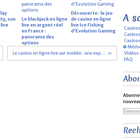
lay
Découverte : le jeu
A sa
ity, son
Le blackjack en ligne
de casino en ligne
live
live en argent réel
live Ice Fishing
Casinos
en France :
d'Evolution Gaming
Casinos
panorama des
Casinos
options
Métho
Vidéos
Le casino en ligne live sur mobile : une expérience de jeu révolutionnaire à portée de main
FAQ
Abo
Abonnez
nouveaux
Rec