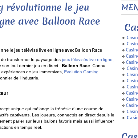
 révolutionne le jeu
ME
ligne avec Balloon Race
Ca
🔹
Casin
🔹
Casin
🔹
Casin
🔹
Casino
et de transformer le paysage des
jeux télévisés live en ligne
,
🔹
Casin
son tout dernier jeu en direct :
Balloon Race
. Connu
🔹
Casin
s expériences de jeu immersives,
Evolution Gaming
🔹
Casin
nnier de l'industrie.
🔹
Casin
🔹
Casin
🔹
Casino
teur
🔹
Casin
🔹
Casin
ncept unique qui mélange la frénésie d'une course de
🔹
Casin
tifs captivants. Les joueurs, connectés en direct depuis le
🔹
Casin
ement parier sur leurs ballons favoris mais aussi influencer
actions en temps réel.
Cas