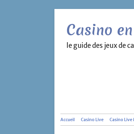
Casino en 
le guide des jeux de c
Accueil
Casino Live
Casino Live