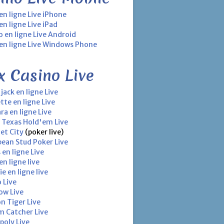
en ligne Live iPhone
en ligne Live iPad
o en ligne Live Android
en ligne Live Windows Phone
x Casino Live
 jack en ligne Live
tte en ligne Live
ra en ligne Live
 Texas Hold'em Live
Bet City
(poker live)
bean Stud Poker Live
 en ligne Live
n ligne live
ie en ligne live
o Live
ow Live
n Tiger Live
 Catcher Live
oly Live