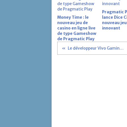
Pragmatic P
Money Time : le
lance Dice C
nouveau jeu de
nouveau jeu 
casino en ligne live
innovant
de type Gameshow
de Pragmatic Play
Le développeur Vivo Gaming lance le jeu live Wheel of Fortune