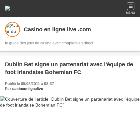
MENU
Casino en ligne live .com
le guide des jeux de casino avec croupiers en direct
Dublin Bet signe un partenariat avec l'équipe de
foot irlandaise Bohemian FC
Publié le 05/08/2011 à 08:37
Par
casinoenlignelive