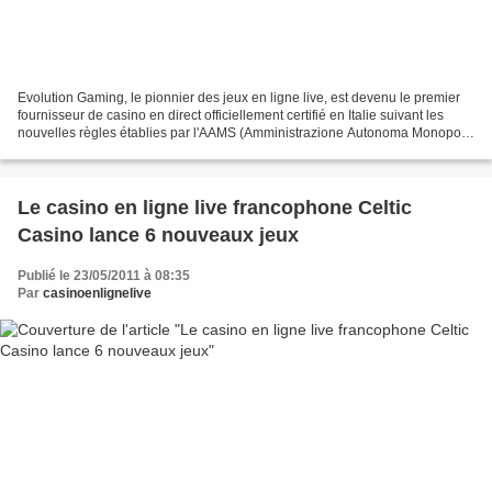
Evolution Gaming, le pionnier des jeux en ligne live, est devenu le premier
fournisseur de casino en direct officiellement certifié en Italie suivant les
nouvelles règles établies par l'AAMS (Amministrazione Autonoma Monopoli
di Stato). Cette approbation...
Le casino en ligne live francophone Celtic
Casino lance 6 nouveaux jeux
Publié le 23/05/2011 à 08:35
Par
casinoenlignelive