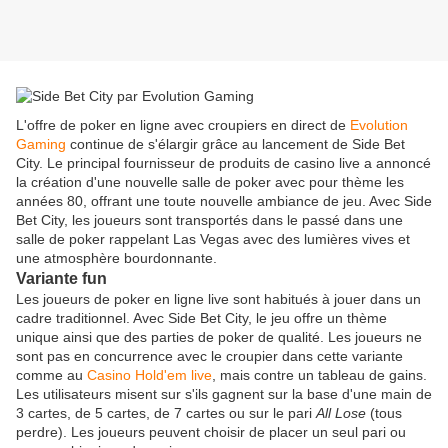
L'offre de poker en ligne avec croupiers en direct de
Evolution
Gaming
continue de s'élargir grâce au lancement de Side Bet
City. Le principal fournisseur de produits de casino live a annoncé
la création d'une nouvelle salle de poker avec pour thème les
années 80, offrant une toute nouvelle ambiance de jeu. Avec Side
Bet City, les joueurs sont transportés dans le passé dans une
salle de poker rappelant Las Vegas avec des lumières vives et
une atmosphère bourdonnante.
Variante fun
Les joueurs de poker en ligne live sont habitués à jouer dans un
cadre traditionnel. Avec Side Bet City, le jeu offre un thème
unique ainsi que des parties de poker de qualité. Les joueurs ne
sont pas en concurrence avec le croupier dans cette variante
comme au
Casino Hold'em live
, mais contre un tableau de gains.
Les utilisateurs misent sur s'ils gagnent sur la base d'une main de
3 cartes, de 5 cartes, de 7 cartes ou sur le pari
All Lose
(tous
perdre). Les joueurs peuvent choisir de placer un seul pari ou