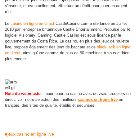
s'inscrire, et éventuellement, effectuer un dépôt pour jouer en argent
réel.
Le
casino en ligne en direct
CastleCasino.com a été lancé en Juillet
2010 par l'entreprise britannique Castle Entertainment. Propulsé par le
logiciel Visionary iGaming, Castle Casino est sous licence par le
gouvernement du Costa Rica. Le casino, en plus des jeux de roulette
live, propose également des jeux de baccara et de
black jack en ligne
en direct
, ainsi qu'une gamme de plus de 50 machines à sous et bien
plus encore.
Note du webmaster
: pour jouer au casino avec de vrais croupiers en
direct, voir notre sélection des meilleurs
casinos en ligne live
en
français, des sites de qualité, établis et sécurisés.
#jeux casino en ligne live