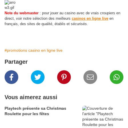
Note du webmaster
: pour jouer au casino avec de vrais croupiers en
direct, voir notre sélection des meilleurs
casinos en ligne live
en
français, des sites de qualité, établis et sécurisés.
#promotions casino en ligne live
Partager
Vous aimerez aussi
Playtech présente sa Christmas
Roulette pour les fêtes