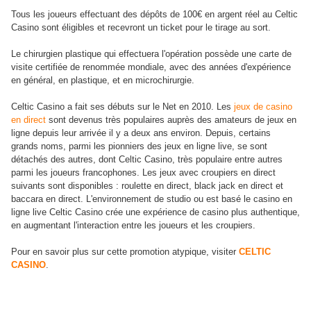
Tous les joueurs effectuant des dépôts de 100€ en argent réel au Celtic
Casino sont éligibles et recevront un ticket pour le tirage au sort.
Le chirurgien plastique qui effectuera l'opération possède une carte de
visite certifiée de renommée mondiale, avec des années d'expérience
en général, en plastique, et en microchirurgie.
Celtic Casino a fait ses débuts sur le Net en 2010. Les
jeux de casino
en direct
sont devenus très populaires auprès des amateurs de jeux en
ligne depuis leur arrivée il y a deux ans environ. Depuis, certains
grands noms, parmi les pionniers des jeux en ligne live, se sont
détachés des autres, dont Celtic Casino, très populaire entre autres
parmi les joueurs francophones. Les jeux avec croupiers en direct
suivants sont disponibles : roulette en direct, black jack en direct et
baccara en direct. L'environnement de studio ou est basé le casino en
ligne live Celtic Casino crée une expérience de casino plus authentique,
en augmentant l'interaction entre les joueurs et les croupiers.
Pour en savoir plus sur cette promotion atypique, visiter
CELTIC
CASINO
.