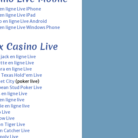
en ligne Live iPhone
en ligne Live iPad
o en ligne Live Android
en ligne Live Windows Phone
x Casino Live
 jack en ligne Live
tte en ligne Live
ra en ligne Live
 Texas Hold'em Live
Bet City
(poker live)
bean Stud Poker Live
 en ligne Live
n ligne live
ie en ligne live
o Live
ow Live
n Tiger Live
 Catcher Live
oly Live