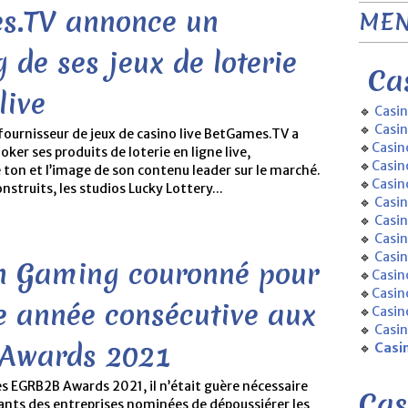
s.TV annonce un
ME
g de ses jeux de loterie
Ca
live
🔹
Casin
🔹
Casin
fournisseur de jeux de casino live BetGames.TV a
🔹
Casin
ker ses produits de loterie en ligne live,
🔹
Casino
e ton et l’image de son contenu leader sur le marché.
🔹
Casin
struits, les studios Lucky Lottery...
🔹
Casin
🔹
Casin
🔹
Casin
🔹
Casin
on Gaming couronné pour
🔹
Casino
🔹
Casin
e année consécutive aux
🔹
Casin
🔹
Casin
Awards 2021
🔹
Casin
s EGRB2B Awards 2021, il n’était guère nécessaire
Cas
ants des entreprises nominées de dépoussiérer les