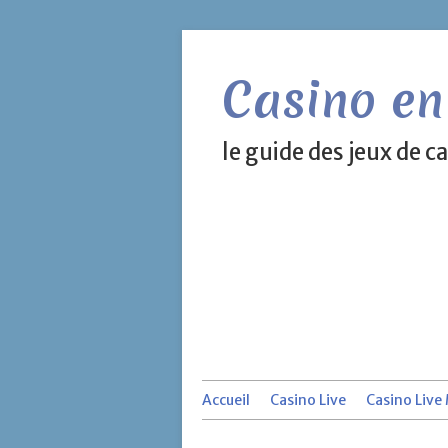
Casino en 
le guide des jeux de c
Accueil
Casino Live
Casino Live