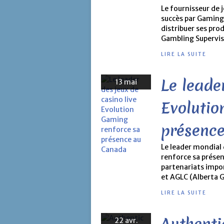
Le fournisseur de 
succès par Gaming 
distribuer ses prod
Gambling Supervisi
LIRE LA SUITE
Le leade
13 mai
Evolutio
présenc
Le leader mondial 
renforce sa prése
partenariats impo
et AGLC (Alberta 
LIRE LA SUITE
22 avr.