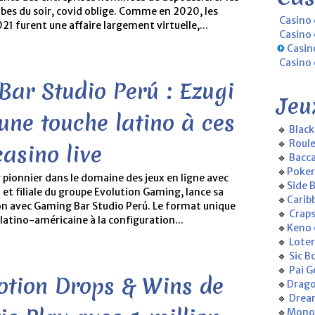
bes du soir, covid oblige. Comme en 2020, les
Casino 
 furent une affaire largement virtuelle,...
Casino 
Casin
Casino 
ar Studio Perú : Ezugi
Jeu
une touche latino à ces
🔹
Black
🔹
Roule
casino live
🔹
Bacca
🔹
Poker
 pionnier dans le domaine des jeux en ligne avec
🔹
Side 
 et filiale du groupe Evolution Gaming, lance sa
🔹
Carib
on avec Gaming Bar Studio Perú. Le format unique
🔹
Craps
atino-américaine à la configuration...
🔹
Keno e
🔹
Loter
🔹
Sic B
🔹
Pai G
otion Drops & Wins de
🔹
Drago
🔹
Dream
🔹
Monop