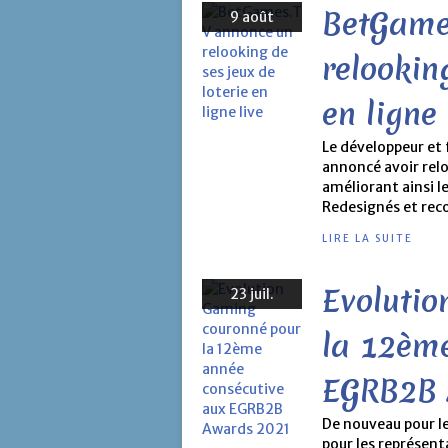
BetGame
9 août
relookin
en ligne 
Le développeur et 
annoncé avoir reloo
améliorant ainsi l
Redesignés et recon
LIRE LA SUITE
Evoluti
23 juil.
la 12èm
EGRB2B 
De nouveau pour le
pour les représent