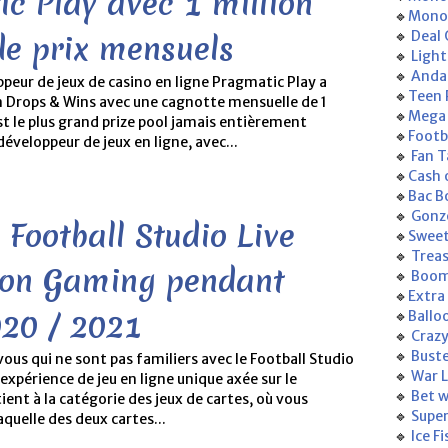
c Play avec 1 million
🔹
Monop
🔹
Deal 
de prix mensuels
🔹
Light
🔹
Andar
oppeur de jeux de casino en ligne Pragmatic Play a
🔹
Teen 
n Drops & Wins avec une cagnotte mensuelle de 1
🔹
Mega 
t le plus grand prize pool jamais entièrement
🔹
Footb
éveloppeur de jeux en ligne, avec...
🔹
Fan T
🔹
Cash 
🔹
Bac B
🔹
Gonzo
 Football Studio Live
🔹
Sweet
🔹
Treas
tion Gaming pendant
🔹
Boom
🔹
Extra 
020 / 2021
🔹
Ballo
🔹
Crazy
🔹
Buste
vous qui ne sont pas familiers avec le Football Studio
🔹
War L
ne expérience de jeu en ligne unique axée sur le
🔹
Bet w
ient à la catégorie des jeux de cartes, où vous
🔹
Supe
aquelle des deux cartes...
🔹
Ice F