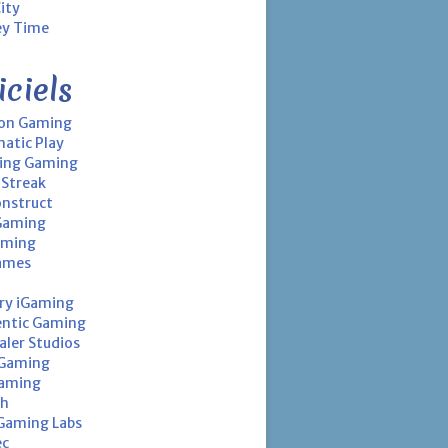
ity
y Time
iciels
ion Gaming
atic Play
ing Gaming
 Streak
nstruct
Gaming
aming
ames
ary iGaming
ntic Gaming
aler Studios
 Gaming
aming
ch
 Gaming Labs
ec