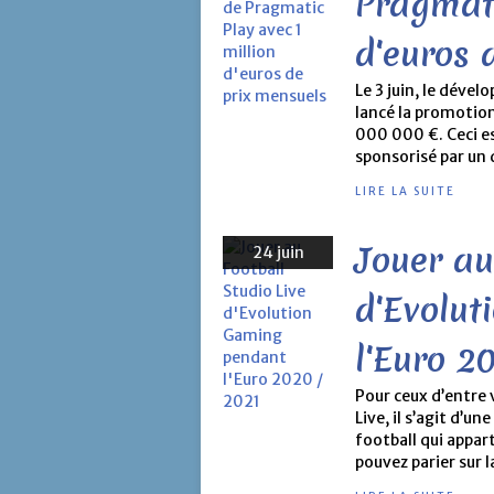
Pragmati
d'euros 
Le 3 juin, le dével
lancé la promotio
000 000 €. Ceci es
sponsorisé par un d
LIRE LA SUITE
Jouer au
24 juin
d'Evolu
l'Euro 2
Pour ceux d’entre 
Live, il s’agit d’u
football qui appart
pouvez parier sur l