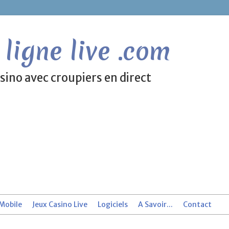
ligne live .com
asino avec croupiers en direct
 Mobile
Jeux Casino Live
Logiciels
A Savoir...
Contact