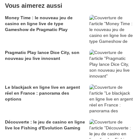
Vous aimerez aussi
Money Time : le nouveau jeu de
casino en ligne live de type
Gameshow de Pragmatic Play
Pragmatic Play lance Dice City, son
nouveau jeu live innovant
Le blackjack en ligne live en argent
réel en France : panorama des
options
Découverte : le jeu de casino en ligne
live Ice Fishing d'Evolution Gaming