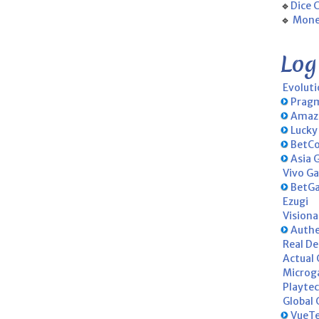
🔹
Dice C
🔹
Mone
Log
Evolut
Pragm
Amaz
Lucky
BetCo
Asia 
Vivo G
BetG
Ezugi
Vision
Authe
Real De
Actual
Microg
Playte
Global
VueT