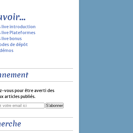
voir...
 live introduction
 live Plateformes
 live bonus
des de dépôt
 démos
nnement
-vous pour être averti des
 articles publiés.
herche