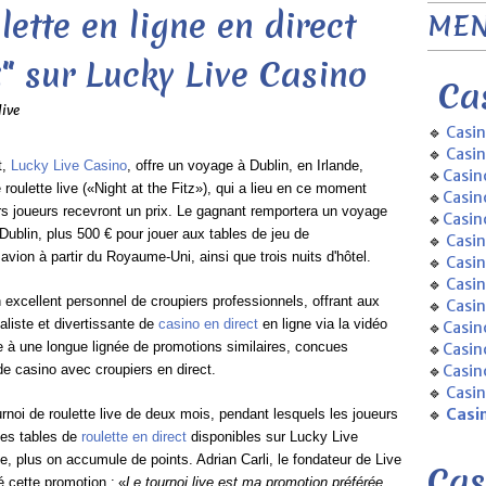
lette en ligne en direct
ME
z" sur Lucky Live Casino
Ca
live
🔹
Casin
🔹
Casin
t,
Lucky Live Casino
, offre un voyage à Dublin, en Irlande,
🔹
Casin
oulette live (
«Night at the Fitz»)
, qui a lieu en ce moment
🔹
Casino
s joueurs recevront un prix. Le gagnant remportera un voyage
🔹
Casin
Dublin, plus 500 € pour jouer aux tables de jeu de
🔹
Casin
n avion à partir du Royaume-Uni, ainsi que trois nuits d'hôtel.
🔹
Casin
🔹
Casin
excellent personnel de croupiers professionnels, offrant aux
🔹
Casin
liste et divertissante de
casino en direct
en ligne via la vidéo
🔹
Casino
e à une longue lignée de promotions similaires, concues
🔹
Casin
e casino avec croupiers en direct.
🔹
Casin
🔹
Casin
🔹
Casin
urnoi de roulette live de deux mois, pendant lesquels les joueurs
des tables de
roulette en direct
disponibles sur Lucky Live
e, plus on accumule de points. Adrian Carli, le fondateur de Live
Cas
é cette promotion :
«
Le tournoi live est ma promotion préférée.