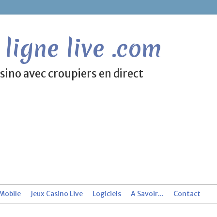
ligne live .com
asino avec croupiers en direct
 Mobile
Jeux Casino Live
Logiciels
A Savoir...
Contact