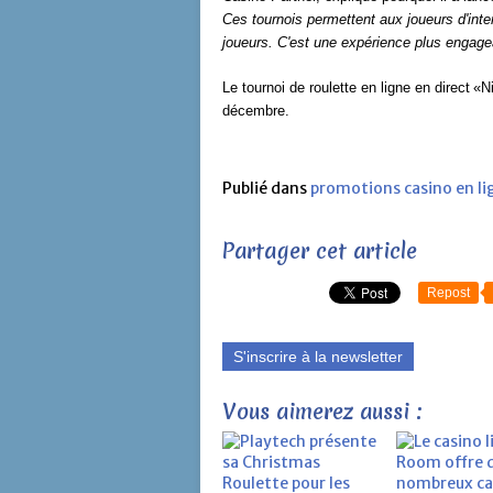
Ces tournois permettent aux joueurs d'inte
joueurs. C'est une expérience plus engage
Le tournoi de roulette en ligne en direct
«Ni
décembre.
Publié dans
promotions casino en lig
Partager cet article
Repost
S'inscrire à la newsletter
Vous aimerez aussi :