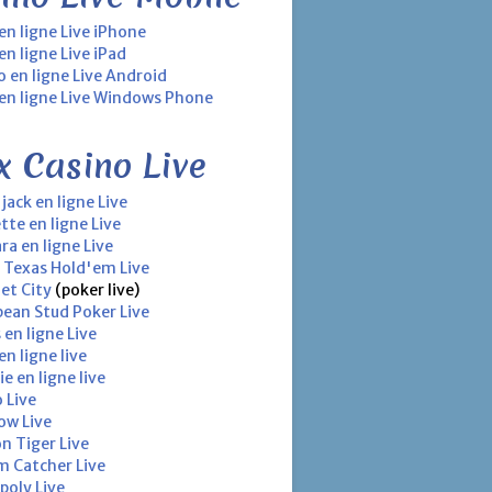
en ligne Live iPhone
en ligne Live iPad
o en ligne Live Android
en ligne Live Windows Phone
x Casino Live
 jack en ligne Live
tte en ligne Live
ra en ligne Live
 Texas Hold'em Live
Bet City
(poker live)
bean Stud Poker Live
 en ligne Live
n ligne live
ie en ligne live
o Live
ow Live
n Tiger Live
 Catcher Live
oly Live