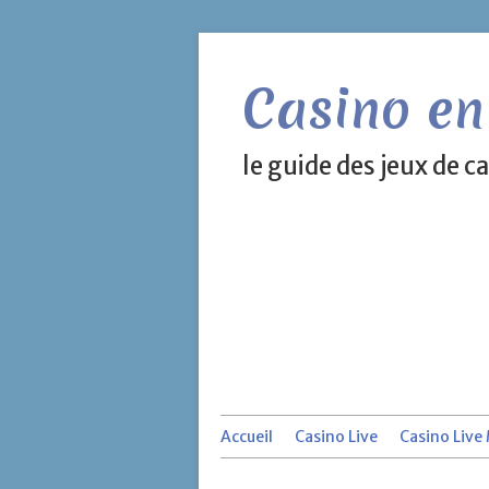
Casino en 
le guide des jeux de c
Accueil
Casino Live
Casino Live