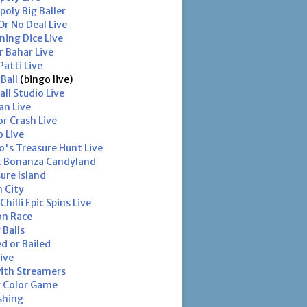
oly Big Baller
Or No Deal Live
ning Dice Live
 Bahar Live
Patti Live
Ball
(bingo live)
all Studio Live
an Live
or Crash Live
o Live
's Treasure Hunt Live
 Bonanza Candyland
ure Island
 City
Chilli Epic Spins Live
on Race
 Balls
d or Bailed
ive
ith Streamers
r Color Game
ishing