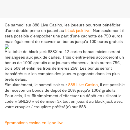
Ce samedi sur 888 Live Casino, les joueurs pourront bénéficier
d'une double prime en jouant au
black jack live
. Non seulement il
sera possible d'empocher une part d'une cagnotte de 750 euros,
mais également de recevoir un bonus jusqu'à 100 euros gratuits.
À la table de black jack 888Xtra, 12 cartes bonus mixtes seront
mélangées aux jeux de cartes. Trois d'entre-elles accorderont un
bonus de 100€ gratuits aux joueurs chanceux, trois autres 75€,
trois 50€ et enfin les trois dernières 25€. Les bonus seront
transférés sur les comptes des joueurs gagnants dans les plus
brefs délais.
Simultanément, le samedi soir sur
888 Live Casino
, il est possible
de recevoir un bonus de dépôt de 20% jusqu'à 100€ gratuits.
Pour cela, il suffit simplement d'effectuer un dépôt en utilisant le
code « SNL20 » et de miser 3x tout en jouant au black jack avec
votre croupier / croupière préféré(e) sur 888.
#promotions casino en ligne live