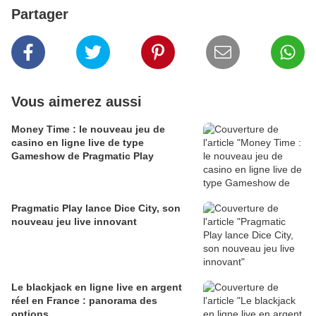
Partager
Vous aimerez aussi
Money Time : le nouveau jeu de
casino en ligne live de type
Gameshow de Pragmatic Play
Pragmatic Play lance Dice City, son
nouveau jeu live innovant
Le blackjack en ligne live en argent
réel en France : panorama des
options