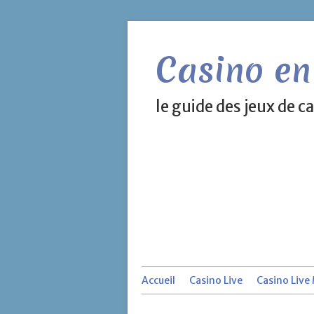
Casino en 
le guide des jeux de c
Accueil
Casino Live
Casino Live