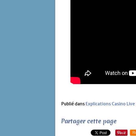
Publié dans
Explications Casino Live
Partager cette page
R