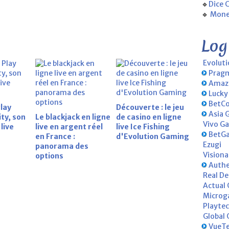
🔹
Dice C
🔹
Mone
Log
Evolut
Pragm
Amaz
Lucky
BetCo
lay
Découverte : le jeu
Asia 
ity, son
Le blackjack en ligne
de casino en ligne
Vivo G
live
live en argent réel
live Ice Fishing
BetG
en France :
d'Evolution Gaming
Ezugi
panorama des
Vision
options
Authe
Real De
Actual
Microg
Playte
Global
VueT