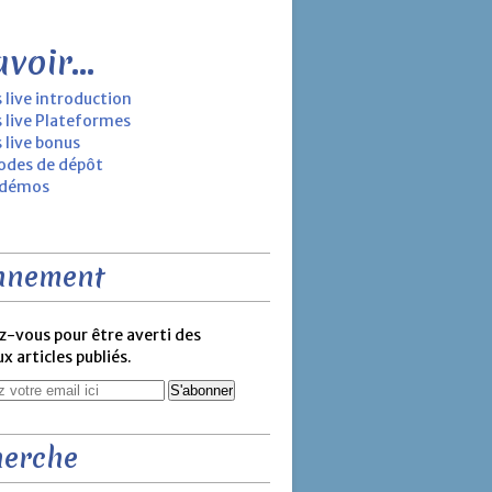
voir...
 live introduction
 live Plateformes
 live bonus
des de dépôt
 démos
nnement
-vous pour être averti des
 articles publiés.
herche