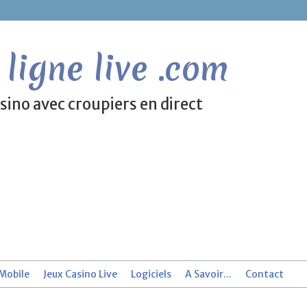
ligne live .com
asino avec croupiers en direct
 Mobile
Jeux Casino Live
Logiciels
A Savoir...
Contact