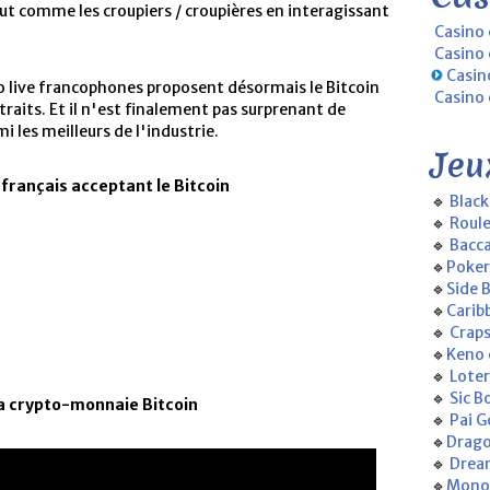
out comme les croupiers / croupières en interagissant
Casino 
Casino 
Casin
o live francophones proposent désormais le Bitcoin
Casino 
its. Et il n'est finalement pas surprenant de
i les meilleurs de l'industrie.
Jeu
n français acceptant le Bitcoin
🔹
Black
🔹
Roule
🔹
Bacca
🔹
Poker
🔹
Side 
🔹
Carib
🔹
Craps
🔹
Keno e
🔹
Loter
🔹
Sic B
la crypto-monnaie Bitcoin
🔹
Pai G
🔹
Drago
🔹
Dream
🔹
Monop