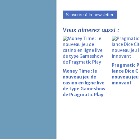
S'inscrire à la newsletter
Vous aimerez aussi :
Pragmatic P
Money Time : le
lance Dice C
nouveau jeu de
nouveau jeu 
casino en ligne live
innovant
de type Gameshow
de Pragmatic Play