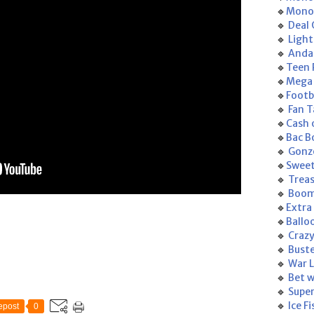
🔹
Monop
🔹
Deal 
🔹
Light
🔹
Andar
🔹
Teen 
🔹
Mega 
🔹
Footb
🔹
Fan T
🔹
Cash 
🔹
Bac B
🔹
Gonzo
🔹
Sweet
🔹
Treas
🔹
Boom
🔹
Extra 
🔹
Ballo
🔹
Crazy
🔹
Buste
🔹
War L
🔹
Bet w
🔹
Supe
🔹
Ice F
epost
0