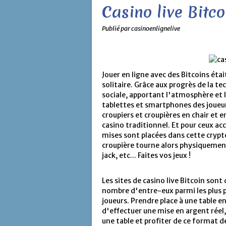
Casino live Bitco
Publié par casinoenlignelive
Jouer en ligne avec des Bitcoins éta
solitaire. Grâce aux progrès de la te
sociale, apportant l'atmosphère et l
tablettes et smartphones des joueu
croupiers et croupières en chair et
casino traditionnel. Et pour ceux a
mises sont placées dans cette crypt
croupière tourne alors physiquement 
jack, etc... Faites vos jeux !
Les sites de casino live Bitcoin so
nombre d'entre-eux parmi les plus po
joueurs. Prendre place à une table 
d'effectuer une mise en argent réel, 
une table et profiter de ce format de