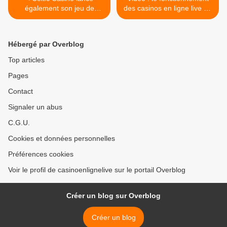
également son jeu de
des casinos en ligne live de
roulette en direct d'un
Visionary iGaming >
casino irlandais
Hébergé par Overblog
Top articles
Pages
Contact
Signaler un abus
C.G.U.
Cookies et données personnelles
Préférences cookies
Voir le profil de casinoenlignelive sur le portail Overblog
Créer un blog sur Overblog
Créer un blog