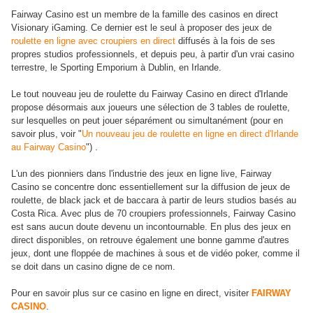
Fairway Casino est un membre de la famille des casinos en direct
Visionary iGaming. Ce dernier est le seul à proposer des jeux de
roulette en ligne avec croupiers en direct
diffusés à la fois de ses
propres studios professionnels, et depuis peu, à partir d'un vrai casino
terrestre, le Sporting Emporium à Dublin, en Irlande.
Le tout nouveau jeu de roulette du Fairway Casino en direct d'Irlande
propose désormais aux joueurs une sélection de 3 tables de roulette,
sur lesquelles on peut jouer séparément ou simultanément (pour en
savoir plus, voir "
Un nouveau jeu de roulette en ligne en direct d'Irlande
.
au Fairway Casino
")
L'un des pionniers dans l'industrie des jeux en ligne live, Fairway
Casino se concentre donc essentiellement sur la diffusion de jeux de
roulette, de black jack et de baccara à partir de leurs studios basés au
Costa Rica. Avec plus de 70 croupiers professionnels, Fairway Casino
est sans aucun doute devenu un incontournable. En plus des jeux en
direct disponibles, on retrouve également une bonne gamme d'autres
jeux, dont une floppée de machines à sous et de vidéo poker, comme il
se doit dans un casino digne de ce nom.
Pour en savoir plus sur ce casino en ligne en direct, visiter
FAIRWAY
CASINO
.