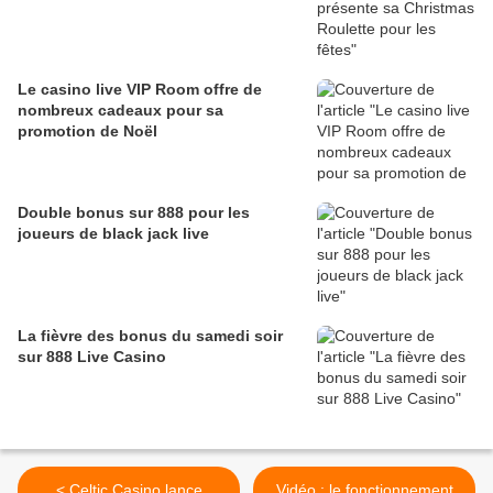
Le casino live VIP Room offre de
nombreux cadeaux pour sa
promotion de Noël
Double bonus sur 888 pour les
joueurs de black jack live
La fièvre des bonus du samedi soir
sur 888 Live Casino
< Celtic Casino lance
Vidéo : le fonctionnement