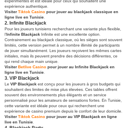
expérimentés et est idéale pour ceux qui souhaitent une
expérience authentique.
Visiter
Tiktok Casino
pour jouer au blackjack classique en
ligne live en Tunisie
.
2. Infinite Blackjack
Pour les joueurs tunisiens recherchant une variante plus flexible,
l'
Infinite Blackjack
Infinite est une excellente option.
Contrairement au blackjack classique, où les sièges sont souvent
limités, cette version permet à un nombre illimité de participants
de jouer simultanément. Les joueurs reçoivent les mêmes cartes
initiales, mais ils peuvent prendre des décisions différentes, ce
qui rend chaque main unique.
Visiter
Betlive Casino
pour jouer au Infinite Blackjack en
ligne live en Tunisie
.
3. VIP Blackjack
Le
VIP Blackjack
est conçu pour les joueurs à gros budgets qui
souhaitent des limites de mise plus élevées. Ces tables offrent
souvent des environnements plus élégants et un service
personnalisé pour les amateurs de sensations fortes. En Tunisie,
cette variante est idéale pour ceux qui recherchent une
expérience de casino premium depuis le confort de leur domicile.
Visiter
Tiktok Casino
pour jouer au VIP Blackjack en ligne
live en Tunisie
.
4. Blackjack Party