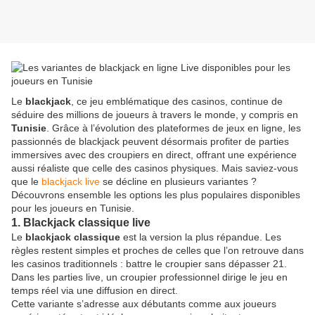
Le
blackjack
, ce jeu emblématique des casinos, continue de
séduire des millions de joueurs à travers le monde, y compris en
Tunisie
. Grâce à l’évolution des plateformes de jeux en ligne, les
passionnés de blackjack peuvent désormais profiter de parties
immersives avec des croupiers en direct, offrant une expérience
aussi réaliste que celle des casinos physiques. Mais saviez-vous
que le
blackjack live
se décline en plusieurs variantes ?
Découvrons ensemble les options les plus populaires disponibles
pour les joueurs
en Tunisie.
1. Blackjack classique live
Le
blackjack classique
est la version la plus répandue. Les
règles restent simples et proches de celles que l’on retrouve dans
les casinos traditionnels : battre le croupier sans dépasser 21.
Dans les parties live, un croupier professionnel dirige le jeu en
temps réel via une diffusion en direct.
Cette variante s’adresse aux débutants comme aux joueurs