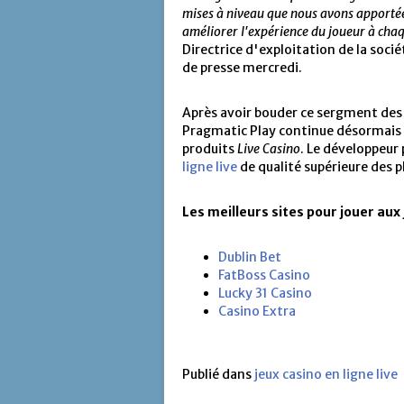
mises à niveau que nous avons apportée
améliorer l'expérience du joueur à chaq
Directrice d'exploitation de la so
de presse mercredi.
Après avoir bouder ce sergment des
Pragmatic Play continue désormais 
produits
Live Casino
. Le développeur
ligne live
de qualité supérieure des p
Les meilleurs sites pour jouer aux
Dublin Bet
FatBoss Casino
Lucky 31 Casino
Casino Extra
Publié dans
jeux casino en ligne live