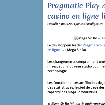
Pragmatic Play m
casino en ligne 
Publié le
4 mars 2023
par casinoenlignelive
Le développeur leader
Pragmatic Pl
en ligne live
Mega Sic Bo.
Les changements comprennent une re
mises, et un nouveau studio pour héb
technologie.
Les fonctionnalités améliorées du je
des statistiques, le pied de page des
capacité des
Mega Combinations
.
«
Mega Sic Bo fait partie intégrante de