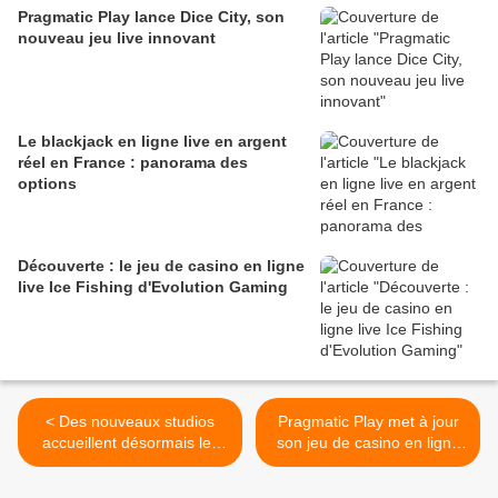
Pragmatic Play lance Dice City, son
nouveau jeu live innovant
Le blackjack en ligne live en argent
réel en France : panorama des
options
Découverte : le jeu de casino en ligne
live Ice Fishing d'Evolution Gaming
< Des nouveaux studios
Pragmatic Play met à jour
accueillent désormais les
son jeu de casino en ligne
populaires jeux live Bet on
live Mega Sic Bo >
Baccarat et 6+ Poker de