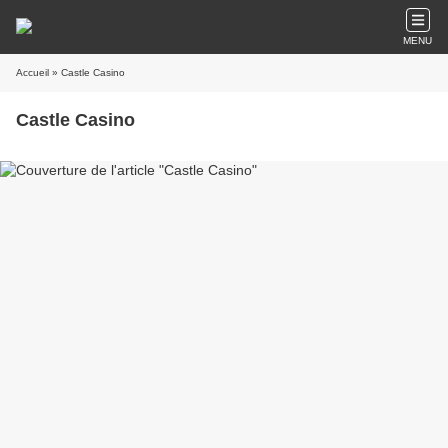
MENU
Accueil
» Castle Casino
Castle Casino