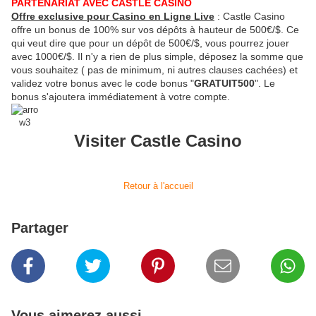
PARTENARIAT AVEC CASTLE CASINO
Offre exclusive pour Casino en Ligne Live
: Castle Casino
offre un bonus de 100% sur vos dépôts à hauteur de 500€/$. Ce
qui veut dire que pour un dépôt de 500€/$, vous pourrez jouer
avec 1000€/$. Il n'y a rien de plus simple, déposez la somme que
vous souhaitez ( pas de minimum, ni autres clauses cachées) et
validez votre bonus avec le code bonus "
GRATUIT500
". Le
bonus s'ajoutera immédiatement à votre compte.
Visiter Castle Casino
Retour à l'accueil
Partager
Vous aimerez aussi