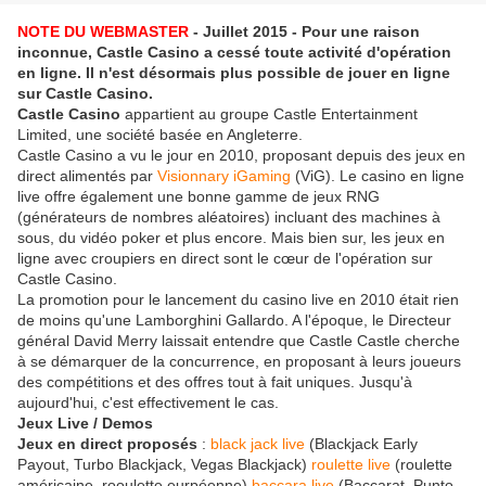
NOTE DU WEBMASTER
- Juillet 2015 - Pour une raison
inconnue, Castle Casino a cessé toute activité d'opération
en ligne. Il n'est désormais plus possible de jouer en ligne
sur Castle Casino.
Castle Casino
appartient au groupe Castle Entertainment
Limited, une société basée en Angleterre.
Castle Casino a vu le jour en 2010, proposant depuis des jeux en
direct alimentés par
Visionnary iGaming
(ViG). Le casino en ligne
live offre également une bonne gamme de jeux RNG
(générateurs de nombres aléatoires) incluant des machines à
sous, du vidéo poker et plus encore. Mais bien sur, les jeux en
ligne avec croupiers en direct sont le cœur de l'opération sur
Castle Casino.
La promotion pour le lancement du casino live en 2010 était rien
de moins qu'une Lamborghini Gallardo. A l'époque, le Directeur
général David Merry laissait entendre que Castle Castle cherche
à se démarquer de la concurrence, en proposant à leurs joueurs
des compétitions et des offres tout à fait uniques. Jusqu'à
aujourd'hui, c'est effectivement le cas.
Jeux Live / Demos
Jeux en direct proposés
:
black jack live
(Blackjack Early
Payout, Turbo Blackjack, Vegas Blackjack)
roulette live
(roulette
américaine, rooulette eurpéenne)
baccara live
(Baccarat, Punto