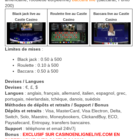
200)
Black jack live au
Roulette live au Castle
Baccara live au Castle
Castle Casino
Casino
Casino
Limites de mises
:
Black jack : 0.50 à 500
Roulette : 0.10 à 500
Baccara : 0.50 à 500
Devises / Langues
Devises
: €, £, $
Langues
: anglais, français, allemand, italien, espagnol, grec,
portugais, néerlandais, tchèque, danois, suèdois
Méthodes de dépôts et retraits / Support / Bonus
Dépôts et retraits
: Visa, MasterCard, Visa Electron, Delta,
Switch, Solo, Maestro, Moneybookers, ClickandBuy, ECO,
Paysafecard, Entropay, transfers bancaires.
Support
: téléphone et email 24h/7j
Bonus
:
EXCLUSIF SUR CASINOENLIGNELIVE.COM EN