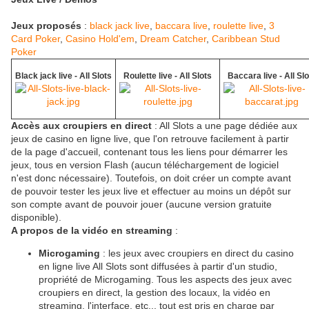
Jeux proposés
:
black jack live
,
baccara live
,
roulette live
,
3
Card Poker
,
Casino Hold'em
,
Dream Catcher
,
Caribbean Stud
Poker
Black jack live - All Slots
Roulette live - All Slots
Baccara live - All Slo
Accès aux croupiers en direct
: All Slots a une page dédiée aux
jeux de casino en ligne live, que l'on retrouve facilement à partir
de la page d'accueil, contenant tous les liens pour démarrer les
jeux, tous en version Flash (aucun téléchargement de logiciel
n'est donc nécessaire). Toutefois, on doit créer un compte avant
de pouvoir tester les jeux live et effectuer au moins un dépôt sur
son compte avant de pouvoir jouer (aucune version gratuite
disponible).
A propos de la vidéo en streaming
:
Microgaming
: les jeux avec croupiers en direct du casino
en ligne live All Slots sont diffusées à partir d'un studio,
propriété de Microgaming. Tous les aspects des jeux avec
croupiers en direct, la gestion des locaux, la vidéo en
streaming, l'interface, etc... tout est pris en charge par