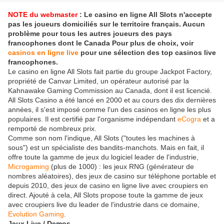
NOTE du webmaster
: Le casino en ligne All Slots n'accepte
pas les joueurs domiciliés sur le territoire français. Aucun
problème pour tous les autres joueurs des pays
francophones dont le Canada Pour plus de choix, voir
casinos en ligne live
pour une sélection des top casinos live
francophones.
Le casino en ligne All Slots fait partie du groupe Jackpot Factory,
propriété de Canvar Limited, un opérateur autorisé par la
Kahnawake Gaming Commission au Canada, dont il est licencié.
All Slots Casino a été lancé en 2000 et au cours des dix dernières
années, il s'est imposé comme l'un des casinos en ligne les plus
populaires. Il est certifié par l'organisme indépendant
eCogra
et a
remporté de nombreux prix.
Comme son nom l'indique, All Slots ("toutes les machines à
sous") est un spécialiste des bandits-manchots. Mais en fait, il
offre toute la gamme de jeux du logiciel leader de l'industrie,
Microgaming
(plus de 1000) : les jeux RNG (générateur de
nombres aléatoires), des jeux de casino sur téléphone portable et
depuis 2010, des jeux de casino en ligne live avec croupiers en
direct. Ajouté à cela, All Slots propose toute la gamme de jeux
avec croupiers live du leader de l'industrie dans ce domaine,
Evolution Gaming
.
Jeux Live / Demos