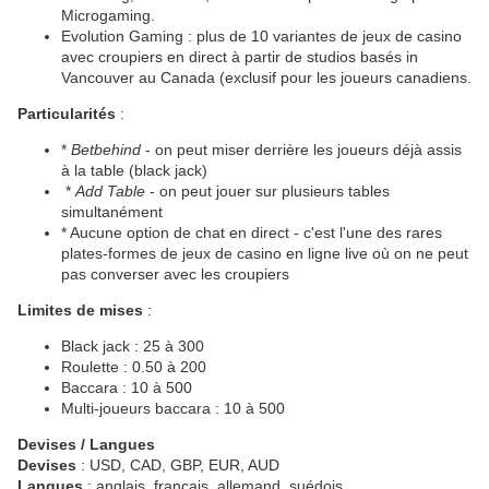
Microgaming.
Evolution Gaming : plus de 10 variantes de jeux de casino
avec croupiers en direct à partir de studios basés in
Vancouver au Canada (exclusif pour les joueurs canadiens.
Particularités
:
*
Betbehind
- on peut miser derrière les joueurs déjà assis
à la table (black jack)
*
Add Table
- on peut jouer sur plusieurs tables
simultanément
* Aucune option de chat en direct - c'est l'une des rares
plates-formes de jeux de casino en ligne live où on ne peut
pas converser avec les croupiers
Limites de mises
:
Black jack : 25 à 300
Roulette : 0.50 à 200
Baccara : 10 à 500
Multi-joueurs baccara : 10 à 500
Devises / Langues
Devises
: USD, CAD, GBP, EUR, AUD
Langues
: anglais, français, allemand, suédois