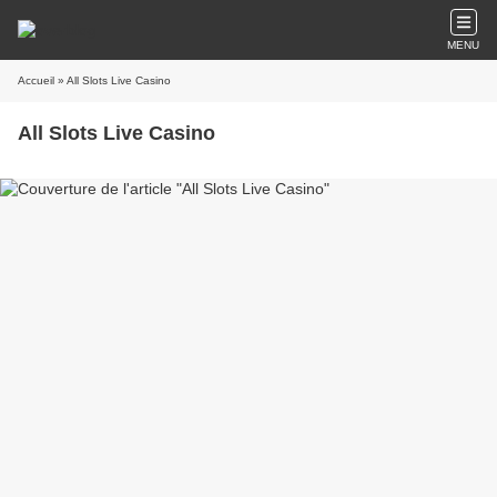
MENU
Accueil
» All Slots Live Casino
All Slots Live Casino