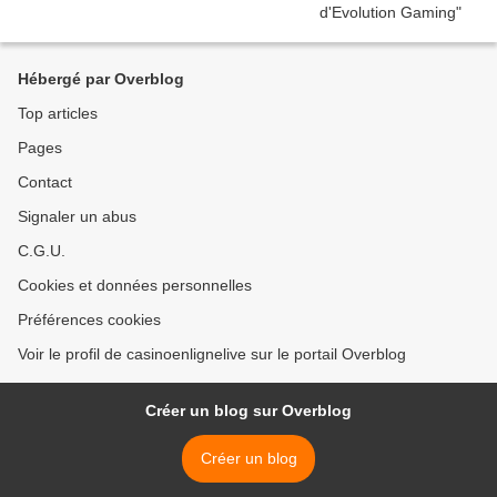
Hébergé par Overblog
Top articles
Pages
Contact
Signaler un abus
C.G.U.
Cookies et données personnelles
Préférences cookies
Voir le profil de casinoenlignelive sur le portail Overblog
Créer un blog sur Overblog
Créer un blog