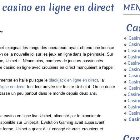
 casino en ligne en direct
ME
Ca
ve
🔹
Casin
🔹
Casin
et rejoignait les rangs des opérateurs ayant obtenu une licence
🔹
Casin
on de la nouvelle loi sur les jeux en ligne
dans la péninsule
. Sur
🔹
Casino
e, Unibet.it.
Néanmoins, nombres de joueurs passionnés
🔹
Casin
 de casino en ligne avec croupiers en direct manquaient à l'appel.
🔹
Casin
🔹
Casin
amenter en Italie puisque le
blackjack en ligne en direct
, la
🔹
Casin
ligne en direct
font leur arrivée sur le site Unibet.it. On ne doute
🔹
Casin
asse un peu partout dans le monde depuis deux ans.
🔹
Casino
🔹
Casin
🔹
Casin
🔹
Casin
e casino en ligne live Unibet, alimenté par le pionnier de
🔹
Casin
isponible sur Unibet.it. Evolution Gaming avait auparavant
e-forme. Unibet a quant à lui engagé de vrais croupiers et
Cas