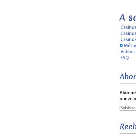
A sa
Casinos
Casinos
Casinos
Métho
Vidéos
FAQ
Abo
Abonnez
nouveaux
Rec