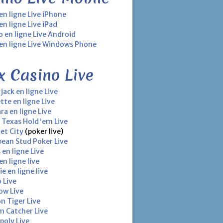
en ligne Live iPhone
en ligne Live iPad
o en ligne Live Android
en ligne Live Windows Phone
x Casino Live
 jack en ligne Live
tte en ligne Live
ra en ligne Live
 Texas Hold'em Live
Bet City
(poker live)
bean Stud Poker Live
 en ligne Live
n ligne live
ie en ligne live
o Live
ow Live
n Tiger Live
 Catcher Live
oly Live