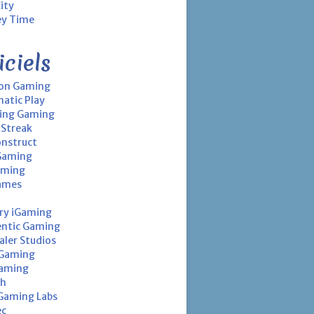
ity
y Time
iciels
ion Gaming
atic Play
ing Gaming
 Streak
nstruct
Gaming
aming
ames
ary iGaming
ntic Gaming
aler Studios
 Gaming
aming
ch
 Gaming Labs
ec