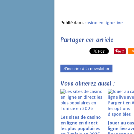
Publié dans
casino en ligne live
Partager cet article
R
S'inscrire à la newsletter
Vous aimerez aussi :
Les sites de casino
en ligne en direct
Jouer au cas
les plus populaires
ligne live av