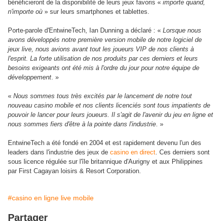
bénéficieront de la disponibilité de leurs jeux favoris «
importe quand,
n'importe où
» sur leurs smartphones et tablettes.
Porte-parole d'EntwineTech, Ian Dunning a déclaré : «
Lorsque nous
avons développés notre première version mobile de notre logiciel de
jeux live, nous avions avant tout les joueurs VIP de nos clients à
l'esprit. La forte utilisation de nos produits par ces derniers et leurs
besoins exigeants ont été mis à l'ordre du jour pour notre équipe de
développement
.
»
«
Nous sommes tous très excités par le lancement de notre tout
nouveau casino mobile et nos clients licenciés sont tous impatients de
pouvoir le lancer pour leurs joueurs. Il s'agit de l'avenir du jeu en ligne et
nous sommes fiers d'être à la pointe dans l'industrie
. »
EntwineTech a été fondé en 2004 et est rapidement devenu l'un des
leaders dans l'industrie des jeux de
casino en direct
. Ces derniers sont
sous licence régulée
sur l'
île britannique d'Aurigny et aux Philippines
par First Cagayan loisirs & Resort Corporation.
#casino en ligne live mobile
Partager