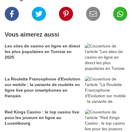
Vous aimerez aussi
Les sites de casino en ligne en direct
les plus populaires en Tunisie en
2025
La Roulette Francophone d'Evolution
sur mobile : la variante de roulette en
ligne live pour smartphones en
français
Red Kings Casino : le top casino live
pour les joueurs en ligne au
Luxembourg