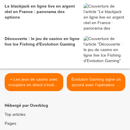
Le blackjack en ligne live en argent
réel en France : panorama des
options
Découverte : le jeu de casino en ligne
live Ice Fishing d'Evolution Gaming
< Les jeux de casino avec
Evolution Gaming signe un
croupiers en direct s'invitent
accord avec l'opérateur de
sur Facebook
jeux en ligne européen
StarGames >
Hébergé par Overblog
Top articles
Pages