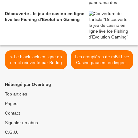
Découverte : le jeu de casino en ligne
live Ice Fishing d'Evolution Gaming
< Le black jack en ligne en
Les croupières de mBit Live
direct réinventé par Bodog
Casino pausent en lingerie
>
Hébergé par Overblog
Top articles
Pages
Contact
Signaler un abus
C.G.U.