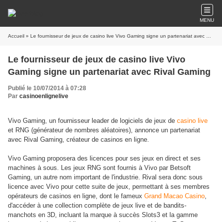
MENU
Accueil
» Le fournisseur de jeux de casino live Vivo Gaming signe un partenariat avec Rival Gaming
Le fournisseur de jeux de casino live Vivo
Gaming signe un partenariat avec Rival Gaming
Publié le 10/07/2014 à 07:28
Par
casinoenlignelive
Vivo Gaming, un fournisseur leader de logiciels de jeux de
casino live
et RNG (générateur de nombres aléatoires), annonce un partenariat
avec Rival Gaming, créateur de casinos en ligne.
Vivo Gaming proposera des licences pour ses jeux en direct et ses
machines à sous. Les jeux RNG sont fournis à Vivo par Betsoft
Gaming, un autre nom important de l'industrie. Rival sera donc sous
licence avec Vivo pour cette suite de jeux, permettant à ses membres
opérateurs de casinos en ligne, dont le fameux
Grand Macao Casino
,
d'accéder à une collection complète de jeux live et de bandits-
manchots en 3D, incluant la marque à succès Slots3 et la gamme