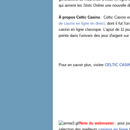
qui aiment les
Slots Online
une nouvelle di
À propos Celtic Casino
: Celtic Casino e
de casino en ligne en direct
, dont il fut l
casino en ligne classique. L'ajout de 11 
pointe dans l'univers des jeux d'argent sur 
Pour en savoir plus, visiter
CELTIC CASI
Note du webmaster
: pour jo
sélection des meilleurs
casinos en ligne 