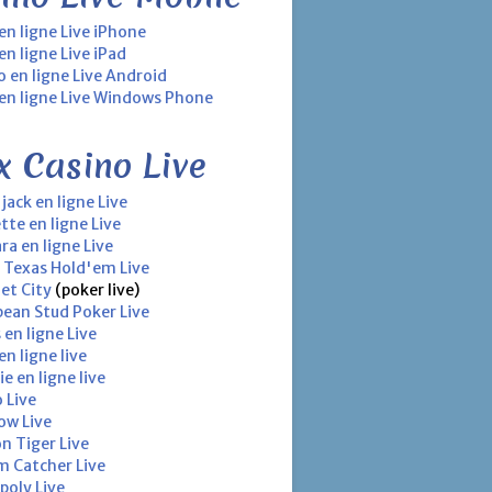
en ligne Live iPhone
en ligne Live iPad
o en ligne Live Android
en ligne Live Windows Phone
x Casino Live
 jack en ligne Live
tte en ligne Live
ra en ligne Live
 Texas Hold'em Live
Bet City
(poker live)
bean Stud Poker Live
 en ligne Live
n ligne live
ie en ligne live
o Live
ow Live
n Tiger Live
 Catcher Live
oly Live