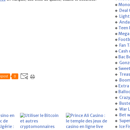
🔹
Monop
🔹
Deal 
🔹
Light
🔹
Andar
🔹
Teen 
🔹
Mega 
🔹
Footb
🔹
Fan T
🔹
Cash 
🔹
Bac B
🔹
Gonzo
🔹
Sweet
🔹
Treas
epost
0
🔹
Boom
🔹
Extra 
🔹
Ballo
🔹
Crazy
🔹
Buste
🔹
War L
🔹
Bet w
🔹
Supe
🔹
Ice F