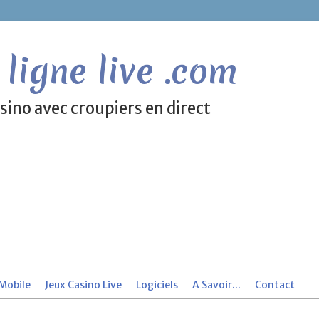
ligne live .com
asino avec croupiers en direct
 Mobile
Jeux Casino Live
Logiciels
A Savoir...
Contact