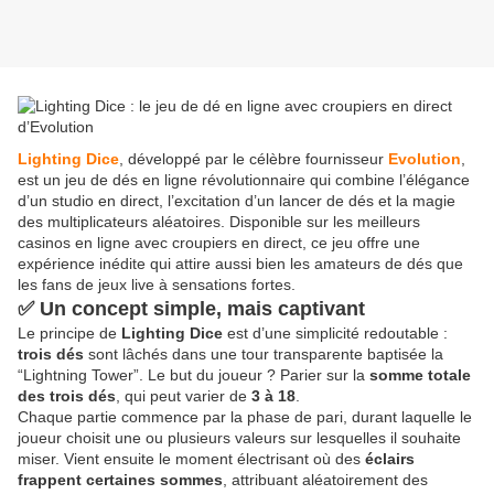
Lighting Dice
, développé par le célèbre fournisseur
Evolution
,
est un jeu de dés en ligne révolutionnaire qui combine l’élégance
d’un studio en direct, l’excitation d’un lancer de dés et la magie
des multiplicateurs aléatoires. Disponible sur les meilleurs
casinos en ligne avec croupiers en direct, ce jeu offre une
expérience inédite qui attire aussi bien les amateurs de dés que
les fans de jeux live à sensations fortes.
✅ Un concept simple, mais captivant
Le principe de
Lighting Dice
est d’une simplicité redoutable :
trois dés
sont lâchés dans une tour transparente baptisée la
“Lightning Tower”. Le but du joueur ? Parier sur la
somme totale
des trois dés
, qui peut varier de
3 à 18
.
Chaque partie commence par la phase de pari, durant laquelle le
joueur choisit une ou plusieurs valeurs sur lesquelles il souhaite
miser. Vient ensuite le moment électrisant où des
éclairs
frappent certaines sommes
, attribuant aléatoirement des