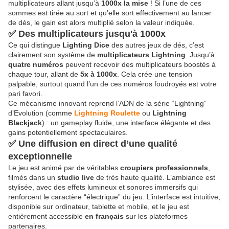
multiplicateurs allant jusqu’à
1000x la mise
! Si l’une de ces
sommes est tirée au sort et qu’elle sort effectivement au lancer
de dés, le gain est alors multiplié selon la valeur indiquée.
✅ Des multiplicateurs jusqu'à 1000x
Ce qui distingue
Lighting Dice
des autres jeux de dés, c’est
clairement son système de
multiplicateurs Lightning
. Jusqu’à
quatre numéros
peuvent recevoir des multiplicateurs boostés à
chaque tour, allant de
5x à 1000x
. Cela crée une tension
palpable, surtout quand l’un de ces numéros foudroyés est votre
pari favori.
Ce mécanisme innovant reprend l’ADN de la série “Lightning”
d’Evolution (comme
Lightning Roulette
ou
Lightning
Blackjack
) : un gameplay fluide, une interface élégante et des
gains potentiellement spectaculaires.
✅ Une diffusion en direct d’une qualité
exceptionnelle
Le jeu est animé par de véritables
croupiers professionnels
,
filmés dans un
studio live
de très haute qualité. L’ambiance est
stylisée, avec des effets lumineux et sonores immersifs qui
renforcent le caractère “électrique” du jeu. L’interface est intuitive,
disponible sur ordinateur, tablette et mobile, et le jeu est
entièrement accessible
en français
sur les plateformes
partenaires.