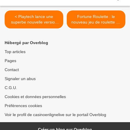
< Playtech lance une
Fortune Roulette : le
superbe nouvelle version
nouveau jeu de roulette en
de son jeu télévisé live
ligne ligne signé Pragmatic
Treasure Island
Play >
Hébergé par Overblog
Top articles
Pages
Contact
Signaler un abus
C.G.U.
Cookies et données personnelles
Préférences cookies
Voir le profil de casinoenlignelive sur le portail Overblog
Créer un blog sur Overblog