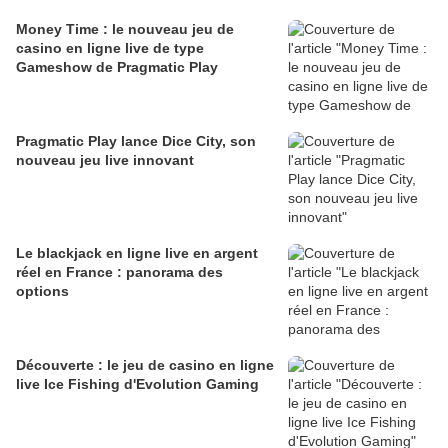
Money Time : le nouveau jeu de
casino en ligne live de type
Gameshow de Pragmatic Play
Pragmatic Play lance Dice City, son
nouveau jeu live innovant
Le blackjack en ligne live en argent
réel en France : panorama des
options
Découverte : le jeu de casino en ligne
live Ice Fishing d'Evolution Gaming