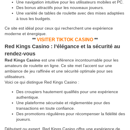
Une navigation intuitive pour les utilisateurs mobiles et PC.
Des bonus attractifs pour les nouveaux joueurs.
Une variété de tables de roulette avec des mises adaptées
à tous les budgets.
Ce site est idéal pour ceux qui recherchent une expérience
moderne et énergique.
**
VISITER TIKTOK CASINO
**
Red Kings Casino : l’élégance et la sécurité au
rendez-vous
Red Kings Casino
est une référence incontournable pour les
amateurs de roulette en ligne. Ce site met l’accent sur une
ambiance de jeu raffinée et une sécurité optimale pour ses
utilisateurs.
Voici ce qui distingue Red Kings Casino :
Des croupiers hautement qualifiés pour une expérience
authentique.
Une plateforme sécurisée et réglementée pour des
transactions en toute confiance.
Des promotions régulières pour récompenser la fidélité des
joueurs.
Débutant ou expert, Red Kings Casino offre une expérience de