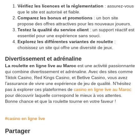
Vérifiez les licences et la réglementation
: assurez-vous
que le site est autorisé et fiable.
Comparez les bonus et promotions
: un bon site
propose des offres attractives pour les nouveaux joueurs.
Testez la qualité du service client
: un support réactif est
essentiel pour une expérience sans souci.
Explorez les différentes variantes de roulette
:
choisissez un site qui offre une diversité de jeux.
Divertissement et adrénaline
La roulette en ligne live au Maroc
est une activité passionnante
qui combine divertissement et adrénaline. Avec des sites comme
Tiktok Casino, Red Kings Casino, et Betlive Casino, vous avez
l’assurance de vivre une expérience de jeu de qualité. N’hésitez
pas à explorer ces plateformes de
casino en ligne live au Maroc
pour découvrir laquelle correspond le mieux à vos attentes.
Bonne chance et que la roulette tourne en votre faveur !
#casino en ligne live
Partager