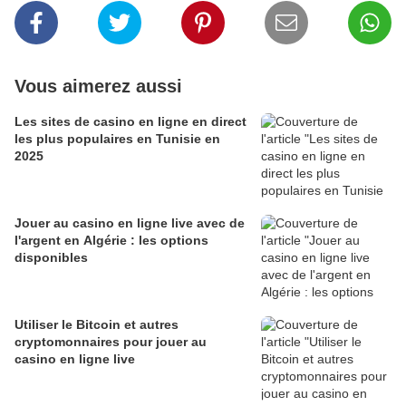
Vous aimerez aussi
Les sites de casino en ligne en direct
les plus populaires en Tunisie en
2025
Jouer au casino en ligne live avec de
l'argent en Algérie : les options
disponibles
Utiliser le Bitcoin et autres
cryptomonnaires pour jouer au
casino en ligne live