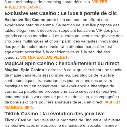
à une technologie de streaming haute définition.
VISITER
ARLEQUIN CASINO
.
Exclusive Bet Casino : Le luxe à portée de clic
Exclusive Bet Casino
porte bien son nom en offrant une
expérience haut de gamme. Sa section de jeux live propose des
tables élégamment décorées, rappelant les salons VIP des plus
grands casinos mondiaux. Les joueurs peuvent interagir avec des
croupiers multilingues et choisir parmi des variantes innovantes
des jeux de table traditionnels. Une attention particulière est
également accordée à la confidentialité et à la sécurité des
joueurs.
VISITER EXCLUSIVE BET
.
Magical Spin Casino : l’enchântement du direct
Magical Spin Casino
s’adresse à ceux qui cherchent une touche
de magie dans leurs sessions de jeu. Les studios de jeux live
sont thématiques, transportant les joueurs dans des univers
mystiques tout en conservant une expérience authentique de
casino. La plateforme propose une vaste sélection de jeux live,
notamment des variantes de poker et de sic bo, accompagnées
de bonus exclusifs pour les amateurs de jeux en direct.
VISITER
MAGICAL SPIN
.
Tiktok Casino : la révolution des jeux live
Tiktok Casino
, nouvelle étoile montante de l’industrie, réinvente
les jeux live avec une approche dynamique et sociale. Inspirée