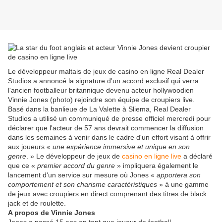
Le développeur maltais de jeux de casino en ligne Real Dealer
Studios a annoncé la signature d'un accord exclusif qui verra
l'ancien footballeur britannique devenu acteur hollywoodien
Vinnie Jones (photo) rejoindre son équipe de croupiers live.
Basé dans la banlieue de La Valette à Sliema, Real Dealer
Studios a utilisé un communiqué de presse officiel mercredi pour
déclarer que l'acteur de 57 ans devrait commencer la diffusion
dans les semaines à venir dans le cadre d'un effort visant à offrir
aux joueurs «
une expérience immersive et unique en son
genre
. » Le développeur de jeux de
casino en ligne live
a déclaré
que ce «
premier accord du genre
» impliquera également le
lancement d'un service sur mesure où Jones «
apportera son
comportement et son charisme caractéristiques
» à une gamme
de jeux avec croupiers en direct comprenant des titres de black
jack et de roulette.
A propos de Vinnie Jones