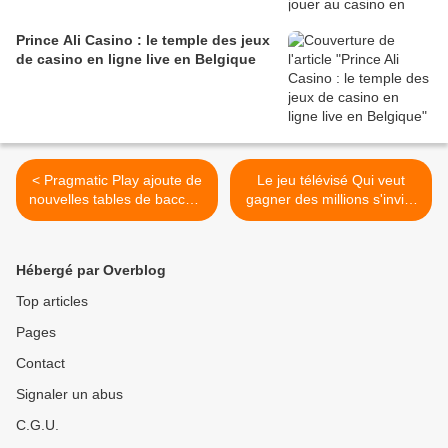
Prince Ali Casino : le temple des jeux
de casino en ligne live en Belgique
< Pragmatic Play ajoute de
Le jeu télévisé Qui veut
nouvelles tables de baccara
gagner des millions s'invite
en ligne live
dans un jeu de roulette en
ligne live >
Hébergé par Overblog
Top articles
Pages
Contact
Signaler un abus
C.G.U.