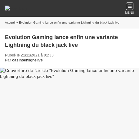
MENU
Accueil
» Evolution Gaming lance enfin une variante Lightning du black jack live
Evolution Gaming lance enfin une variante
Lightning du black jack live
Publié le 21/11/2021 à 01:33
Par
casinoenlignelive