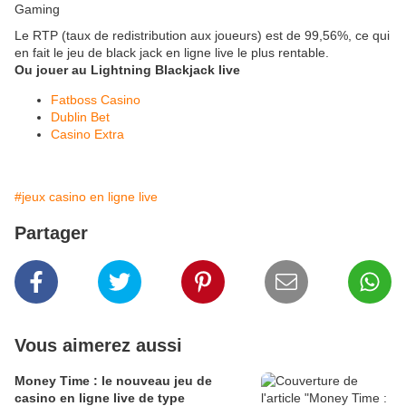
Le RTP (taux de redistribution aux joueurs) est de 99,56%, ce qui
en fait le jeu de black jack en ligne live le plus rentable.
Ou jouer au Lightning Blackjack live
Fatboss Casino
Dublin Bet
Casino Extra
#jeux casino en ligne live
Partager
Vous aimerez aussi
Money Time : le nouveau jeu de
casino en ligne live de type