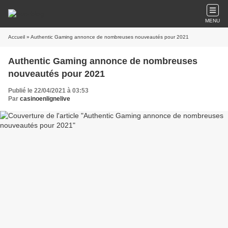
MENU
Accueil
» Authentic Gaming annonce de nombreuses nouveautés pour 2021
Authentic Gaming annonce de nombreuses
nouveautés pour 2021
Publié le 22/04/2021 à 03:53
Par
casinoenlignelive