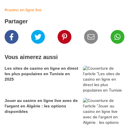
#casino en ligne live
Partager
Vous aimerez aussi
Les sites de casino en ligne en direct
les plus populaires en Tunisie en
2025
Jouer au casino en ligne live avec de
l'argent en Algérie : les options
disponibles