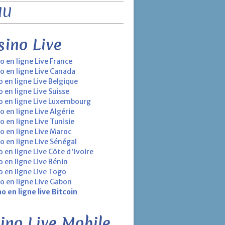
NU
sino Live
o en ligne Live France
o en ligne Live Canada
o en ligne Live Belgique
 en ligne Live Suisse
o en ligne Live Luxembourg
o en ligne Live Algérie
o en ligne Live Tunisie
o en ligne Live Maroc
o en ligne Live Sénégal
 en ligne Live Côte d'Ivoire
o en ligne Live Bénin
o en ligne Live Togo
o en ligne Live Gabon
o en ligne live Bitcoin
ino Live Mobile