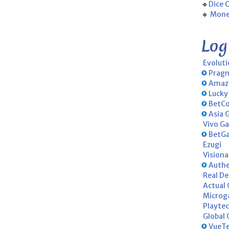
🔹
Dice C
🔹
Mone
Log
Evolut
Pragm
Amaz
Lucky
BetCo
Asia 
Vivo G
BetG
Ezugi
Vision
Authe
Real De
Actual
Microg
Playte
Global
VueT