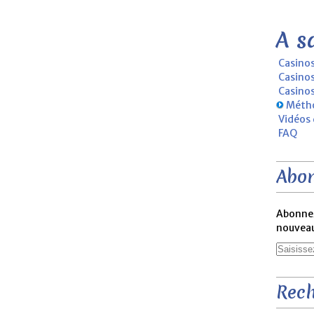
A sa
Casinos
Casinos
Casinos
Métho
Vidéos
FAQ
Abo
Abonnez
nouveaux
Rec