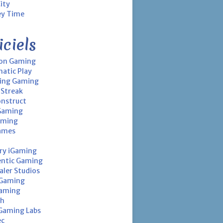
ity
y Time
iciels
ion Gaming
atic Play
ing Gaming
 Streak
nstruct
Gaming
aming
ames
ary iGaming
ntic Gaming
aler Studios
 Gaming
aming
ch
 Gaming Labs
ec