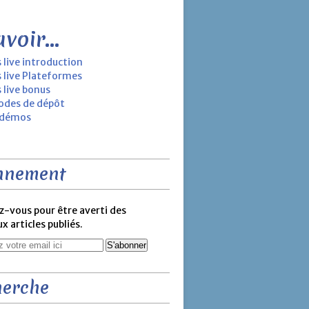
voir...
 live introduction
 live Plateformes
 live bonus
des de dépôt
 démos
nnement
-vous pour être averti des
 articles publiés.
herche