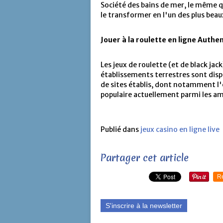
Société des bains de mer, le même q
le transformer en l'un des plus bea
Jouer à la roulette en ligne Authe
Les jeux de roulette (et de black ja
établissements terrestres sont disp
de sites établis, dont notamment l
populaire actuellement parmi les ama
Publié dans
jeux casino en ligne live
Partager cet article
R
S'inscrire à la newsletter