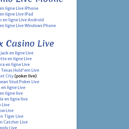
en ligne Live iPhone
en ligne Live iPad
o en ligne Live Android
en ligne Live Windows Phone
x Casino Live
 jack en ligne Live
tte en ligne Live
ra en ligne Live
 Texas Hold'em Live
Bet City
(poker live)
bean Stud Poker Live
 en ligne Live
n ligne live
ie en ligne live
o Live
ow Live
n Tiger Live
 Catcher Live
oly Live