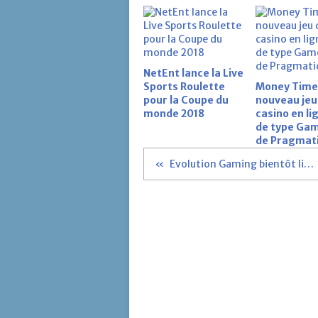
NetEnt lance la Live
Sports Roulette
Money Time 
pour la Coupe du
nouveau jeu
monde 2018
casino en lig
de type Ga
de Pragmati
Evolution Gaming bientôt live depuis Atlantic City aux États-Unis