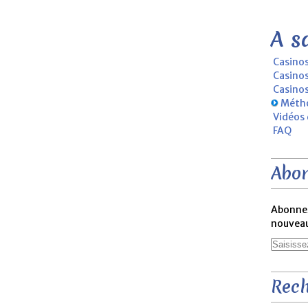
A sa
Casinos
Casinos
Casinos
Métho
Vidéos
FAQ
Abo
Abonnez
nouveaux
Rec