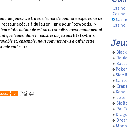
Casino 
Casino 
'unir les joueurs à travers le monde pour une expérience de
Casin
Directeur exécutif du jeu en ligne pour Foxwoods. «
Casino 
ience internationale est un accomplissement monumental
ant que leader dans l'industrie du jeu aux
États-Unis
.
Jeu
oyable et, ensemble, nous sommes ravis d'offrir cette
 monde entier
. »
🔹
Black
🔹
Roule
🔹
Bacca
🔹
Poker
🔹
Side 
🔹
Carib
🔹
Craps
🔹
Keno e
epost
0
🔹
Loter
🔹
Sic B
🔹
Pai G
🔹
Drago
🔹
Dream
🔹
Monop