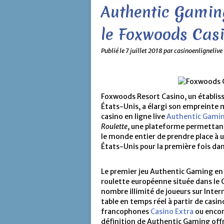
Authentic Gamin
le Foxwoods Casi
Publié le
7 juillet 2018
par casinoenlignelive
Foxwoods Resort Casino, un établis
États-Unis, a élargi son empreinte m
casino en ligne live
Authentic Gami
Roulette
, une plateforme permettant
le monde entier de prendre place à u
États-Unis pour la première fois dans
Le premier jeu Authentic Gaming en 
roulette européenne située dans le 
nombre illimité de joueurs sur Inte
table en temps réel à partir de casin
francophones
Casino Extra
ou enco
définition de Authentic Gaming offre