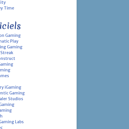
ity
y Time
iciels
ion Gaming
atic Play
ing Gaming
 Streak
nstruct
Gaming
aming
ames
ary iGaming
ntic Gaming
aler Studios
 Gaming
aming
ch
 Gaming Labs
ec