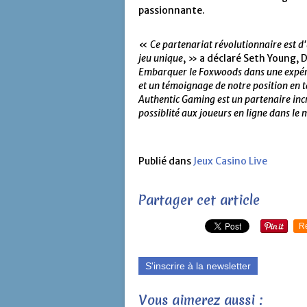
passionnante.
«
Ce partenariat révolutionnaire est d
jeu unique
, » a déclaré Seth Young, 
Embarquer le Foxwoods dans une expér
et un témoignage de notre position en t
Authentic Gaming est un partenaire incr
possiblité aux joueurs en ligne dans le
Publié dans
Jeux Casino Live
Partager cet article
R
S'inscrire à la newsletter
Vous aimerez aussi :