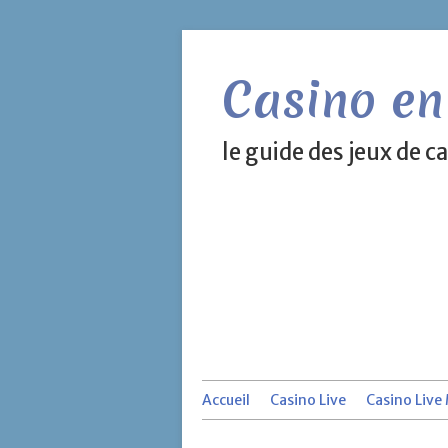
Casino en 
le guide des jeux de c
Accueil
Casino Live
Casino Live