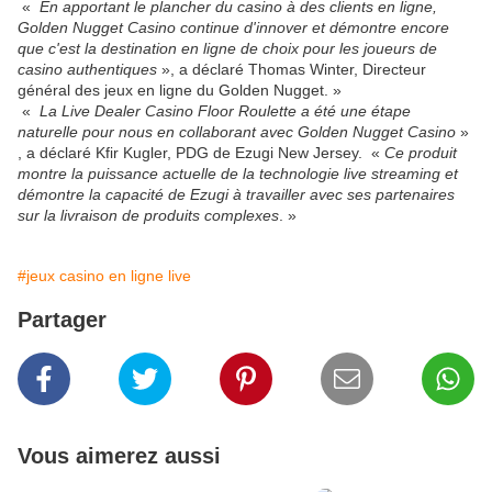
«
En apportant le plancher du casino à des clients en ligne,
Golden Nugget Casino continue d'innover et démontre encore
que c'est la destination en ligne de choix pour les joueurs de
casino authentiques
», a déclaré Thomas Winter, Directeur
général des jeux en ligne du Golden Nugget. »
«
La Live Dealer Casino Floor Roulette a été une étape
naturelle pour nous en collaborant avec Golden Nugget Casino
»
, a déclaré Kfir Kugler, PDG de Ezugi New Jersey. «
Ce produit
montre la puissance actuelle de la technologie live streaming et
démontre la capacité de Ezugi à travailler avec ses partenaires
sur la livraison de produits complexes
. »
#jeux casino en ligne live
Partager
Vous aimerez aussi