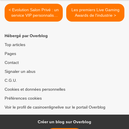
< Evolution Salon Privé : un
Les premiers Live Gaming
service VIP personnalisé
Awards de l'industrie >
pour les joueurs High
Rollers de black jack live et
roulette live en ligne
Hébergé par Overblog
Top articles
Pages
Contact
Signaler un abus
C.G.U.
Cookies et données personnelles
Préférences cookies
Voir le profil de casinoenlignelive sur le portail Overblog
Créer un blog sur Overblog