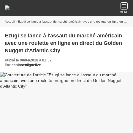
MENU
Accueil
» Ezugi se lance à l'assaut du marché américain avec une roulette en ligne en direct du Golden Nugget d'Atlantic City
Ezugi se lance à l'assaut du marché américain
avec une roulette en ligne en direct du Golden
Nugget d'Atlantic City
Publié le 08/04/2018 à 02:37
Par
casinoenlignelive