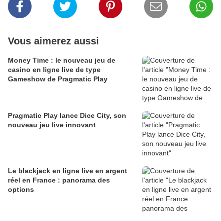
Vous aimerez aussi
Money Time : le nouveau jeu de
casino en ligne live de type
Gameshow de Pragmatic Play
Pragmatic Play lance Dice City, son
nouveau jeu live innovant
Le blackjack en ligne live en argent
réel en France : panorama des
options