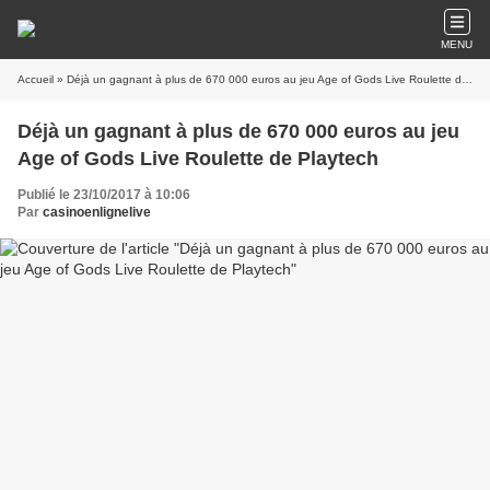
MENU
Accueil
» Déjà un gagnant à plus de 670 000 euros au jeu Age of Gods Live Roulette de Playtech
Déjà un gagnant à plus de 670 000 euros au jeu
Age of Gods Live Roulette de Playtech
Publié le 23/10/2017 à 10:06
Par
casinoenlignelive