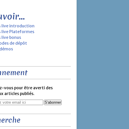
voir...
 live introduction
 live Plateformes
 live bonus
des de dépôt
 démos
nnement
-vous pour être averti des
 articles publiés.
herche