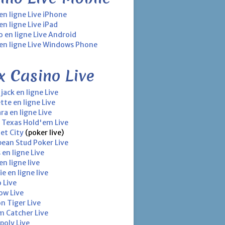
en ligne Live iPhone
en ligne Live iPad
o en ligne Live Android
en ligne Live Windows Phone
x Casino Live
 jack en ligne Live
tte en ligne Live
ra en ligne Live
 Texas Hold'em Live
Bet City
(poker live)
bean Stud Poker Live
 en ligne Live
n ligne live
ie en ligne live
o Live
ow Live
n Tiger Live
 Catcher Live
oly Live