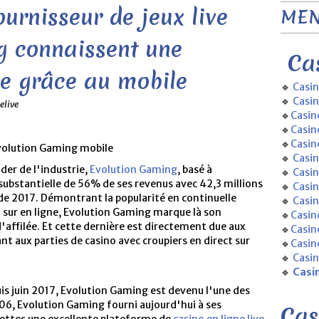
ournisseur de jeux live
ME
g connaissent une
Ca
se grâce au mobile
🔹
Casin
🔹
Casin
elive
🔹
Casin
🔹
Casino
🔹
Casin
🔹
Casin
ader de l'industrie,
Evolution Gaming
, basé à
🔹
Casin
ubstantielle de 56% de ses revenus avec 42,3 millions
🔹
Casin
 de 2017. Démontrant la popularité en continuelle
🔹
Casin
 sur en ligne, Evolution Gaming marque là son
🔹
Casino
'affilée. Et cette dernière est directement due aux
🔹
Casin
t aux parties de casino avec croupiers en direct sur
🔹
Casin
🔹
Casin
🔹
Casin
 juin 2017, Evolution Gaming est devenu l'une des
006, Evolution Gaming fourni aujourd'hui à ses
Cas