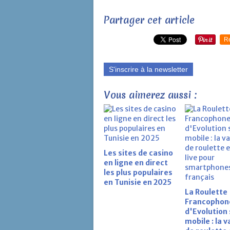
Partager cet article
R
S'inscrire à la newsletter
Vous aimerez aussi :
Les sites de casino
en ligne en direct
les plus populaires
en Tunisie en 2025
La Roulette
Francophon
d'Evolution 
mobile : la 