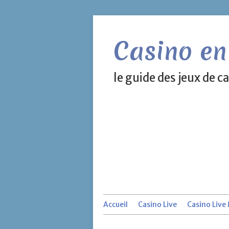
Casino en 
le guide des jeux de c
Accueil
Casino Live
Casino Live