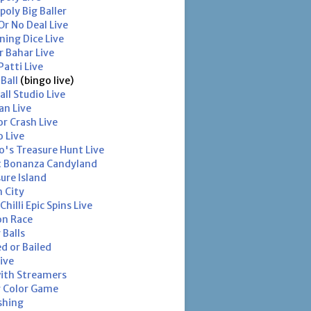
oly Big Baller
Or No Deal Live
ning Dice Live
 Bahar Live
Patti Live
Ball
(bingo live)
all Studio Live
an Live
or Crash Live
o Live
's Treasure Hunt Live
 Bonanza Candyland
ure Island
 City
Chilli Epic Spins Live
on Race
 Balls
d or Bailed
ive
ith Streamers
r Color Game
ishing