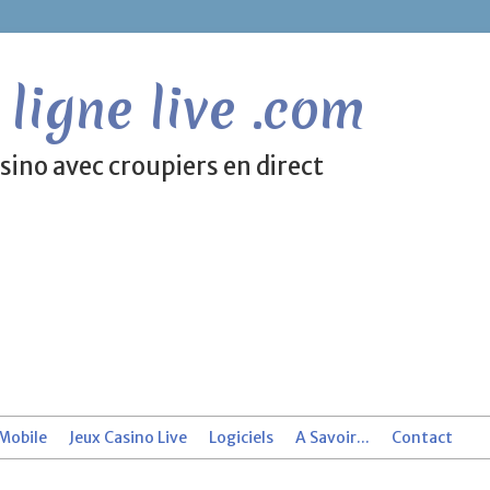
ligne live .com
asino avec croupiers en direct
 Mobile
Jeux Casino Live
Logiciels
A Savoir...
Contact