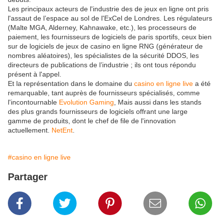
Les principaux acteurs de l'industrie des de jeux en ligne ont pris
l'assaut de l’espace au sol de l'ExCel de Londres. Les régulateurs
(Malte MGA, Alderney, Kahnawake, etc.), les processeurs de
paiement, les fournisseurs de logiciels de paris sportifs, ceux bien
sur de logiciels de jeux de casino en ligne RNG (générateur de
nombres aléatoires), les spécialistes de la sécurité DDOS, les
directeurs de publications de l’industrie ; ils ont tous répondu
présent à l'appel.
Et la représentation dans le domaine du
casino en ligne live
a été
remarquable, tant auprès de fournisseurs spécialisés, comme
l'incontournable
Evolution Gaming
, Mais aussi dans les stands
des plus grands fournisseurs de logiciels offrant une large
gamme de produits, dont le chef de file de l'innovation
actuellement.
NetEnt
.
#casino en ligne live
Partager