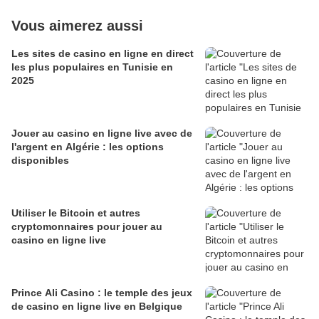
Vous aimerez aussi
Les sites de casino en ligne en direct
les plus populaires en Tunisie en
2025
Jouer au casino en ligne live avec de
l'argent en Algérie : les options
disponibles
Utiliser le Bitcoin et autres
cryptomonnaires pour jouer au
casino en ligne live
Prince Ali Casino : le temple des jeux
de casino en ligne live en Belgique