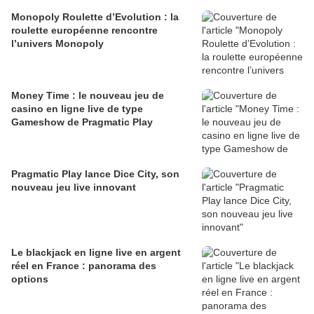
Monopoly Roulette d’Evolution : la
roulette européenne rencontre
l’univers Monopoly
Money Time : le nouveau jeu de
casino en ligne live de type
Gameshow de Pragmatic Play
Pragmatic Play lance Dice City, son
nouveau jeu live innovant
Le blackjack en ligne live en argent
réel en France : panorama des
options