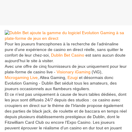
Pour les joueurs francophones à la recherche de l'adrénaline
pure d'une expérience de casino en direct réelle, sans quitter le
confort de leur chez-soi,
Dublin Bet Casino
est sans aucun doute
aujourd'hui le site à visiter.
Avec une offre de cinq fournisseurs de jeux uniquement pour leur
plate-forme de casino live -
Visionary iGaming
(ViG),
Microgaming Live
, Altea Gaming,
Ezugi
et désormais donc
Evolution Gaming - Dublin Bet séduit tous les amateurs, des
joueurs occasionnels aux flambeurs réguliers.
Et ce n'est pas uniquement à cause de leurs tables dédiées, dont
les jeux sont diffusés 24/7 depuis des studios : ce casino avec
croupiers en direct sur le thème de l'Irlande propose également
des parties de black jack, de roulette et de baccara en temps réel
depuis plusieurs établissements prestigieux de Dublin, dont le
Fitzwilliam Card Club ou encore l'Expo Casino. Les joueurs
peuvent éprouver le réalisme d'un casino en dur tout en jouant