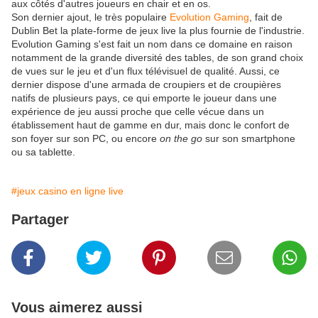
aux côtés d'autres joueurs en chair et en os.
Son dernier ajout, le très populaire
Evolution Gaming
, fait de
Dublin Bet la plate-forme de jeux live la plus fournie de l'industrie.
Evolution Gaming s'est fait un nom dans ce domaine en raison
notamment de la grande diversité des tables, de son grand choix
de vues sur le jeu et d'un flux télévisuel de qualité. Aussi, ce
dernier dispose d'une armada de croupiers et de croupières
natifs de plusieurs pays, ce qui emporte le joueur dans une
expérience de jeu aussi proche que celle vécue dans un
établissement haut de gamme en dur, mais donc le confort de
son foyer sur son PC, ou encore
on the go
sur son smartphone
ou sa tablette.
#jeux casino en ligne live
Partager
Vous aimerez aussi