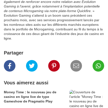
également de renforcer encore notre relation avec Evolution
Gaming à l'avenir, grâce notamment à l'implantation potentielle
de contenus Microgaming via notre plate-forme Quickfire
. »
Evolution Gaming s'attend à un boom sans précédent ces
prochains mois, avec ses services progressivement lancés par
les nombreux sites axés sur les différents marchés européens
dans le portfolio de Microgaming, contribuant au fil du temps à la
croissance de ces deux géant de l'industrie des jeux de casino en
ligne.
Partager
Vous aimerez aussi
Money Time : le nouveau jeu de
casino en ligne live de type
Gameshow de Pragmatic Play