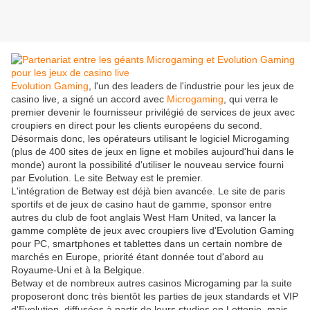
Evolution Gaming
, l'un des leaders de l'industrie pour les jeux de
casino live, a signé un accord avec
Microgaming
, qui verra le
premier devenir le fournisseur privilégié de services de jeux avec
croupiers en direct pour les clients européens du second.
Désormais donc, les opérateurs utilisant le logiciel Microgaming
(plus de 400 sites de jeux en ligne et mobiles aujourd'hui dans le
monde) auront la possibilité d'utiliser le nouveau service fourni
par Evolution. Le site Betway est le premier.
L'intégration de Betway est déjà bien avancée. Le site de paris
sportifs et de jeux de casino haut de gamme, sponsor entre
autres du club de foot anglais West Ham United, va lancer la
gamme complète de jeux avec croupiers live d'Evolution Gaming
pour PC, smartphones et tablettes dans un certain nombre de
marchés en Europe, priorité étant donnée tout d'abord au
Royaume-Uni et à la Belgique.
Betway et de nombreux autres casinos Microgaming par la suite
proposeront donc très bientôt les parties de jeux standards et VIP
d'Evolution, diffusées à partir de leurs studios en Lettonie, mais