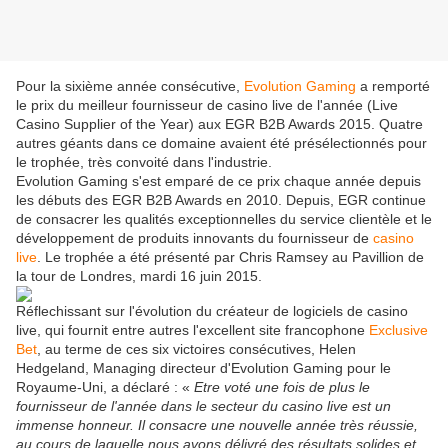
Pour la sixième année consécutive,
Evolution Gaming
a remporté
le prix du meilleur fournisseur de casino live de l'année (Live
Casino Supplier of the Year) aux EGR B2B Awards 2015. Quatre
autres géants dans ce domaine avaient été présélectionnés pour
le trophée, très convoité dans l'industrie.
Evolution Gaming s'est emparé de ce prix chaque année depuis
les débuts des EGR B2B Awards en 2010. Depuis, EGR continue
de consacrer les qualités exceptionnelles du service clientèle et le
développement de produits innovants du fournisseur de
casino
live
. Le trophée a été présenté par Chris Ramsey au Pavillion de
la tour de Londres, mardi 16 juin 2015.
Réflechissant sur l'évolution du créateur de logiciels de casino
live, qui fournit entre autres l'excellent site francophone
Exclusive
Bet
, au terme de ces six victoires consécutives, Helen
Hedgeland, Managing directeur d'Evolution Gaming pour le
Royaume-Uni, a déclaré : «
Etre voté une fois de plus le
fournisseur de l'année dans le secteur du casino live est un
immense honneur. Il consacre une nouvelle année très réussie,
au cours de laquelle nous avons délivré des résultats solides et