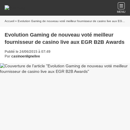
MENU
Accueil
» Evolution Gaming de nouveau voté meilleur fournisseur de casino live aux EGR B2B Awards
Evolution Gaming de nouveau voté meilleur
fournisseur de casino live aux EGR B2B Awards
Publié le 24/06/2015 à 07:49
Par
casinoenlignelive