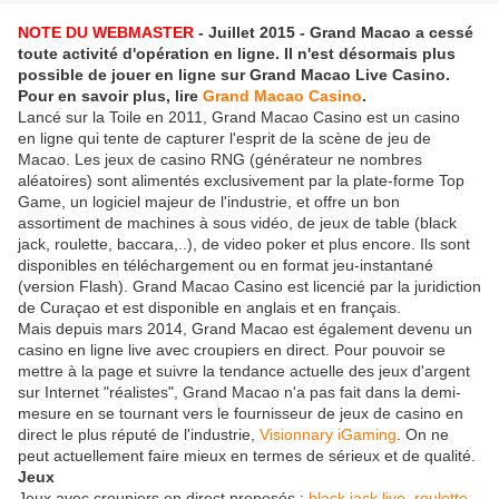
NOTE DU WEBMASTER
- Juillet 2015 - Grand Macao a cessé
toute activité d'opération en ligne. Il n'est désormais plus
possible de jouer en ligne sur Grand Macao Live Casino.
Pour en savoir plus, lire
Grand Macao Casino
.
Lancé sur la Toile en 2011, Grand Macao Casino est un casino
en ligne qui tente de capturer l'esprit de la scène de jeu de
Macao.
Les jeux de casino RNG (générateur ne nombres
aléatoires) son
t alimentés exclusivement par la plate-forme Top
Game, un logiciel majeur de l'industrie, et offre un bon
assortiment de machines à sous vidéo, de jeux de table (black
jack, roulette, baccara,..), de video poker et plus encore. Ils sont
disponibles en téléchargement ou en format jeu-instantané
(version Flash). Grand Macao Casino est licencié par la juridiction
de Curaçao et est disponible en anglais et en français.
Mais depuis mars 2014, Grand Macao est également devenu un
casino en ligne live avec croupiers en direct. Pour pouvoir se
mettre à la page et suivre la tendance actuelle des jeux d'argent
sur Internet "réalistes", Grand Macao n'a pas fait dans la demi-
mesure en se tournant vers le fournisseur de jeux de casino en
direct le plus réputé de l'industrie,
Visionnary iGaming
. On ne
peut actuellement faire mieux en termes de sérieux et de qualité.
Jeux
Jeux avec croupiers en direct proposés :
black jack live
,
roulette