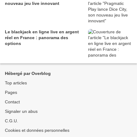
nouveau jeu live innovant
Le blackjack en ligne live en argent
réel en France : panorama des
options
Hébergé par Overblog
Top articles
Pages
Contact
Signaler un abus
C.G.U.
Cookies et données personnelles