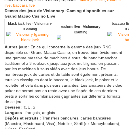
live
,
baccara live
Demos des jeux de Visionnary iGaming disponibles sur
Grand Macao Casino Live
black jack live - Visionnary
baccara li
roulette live - Visionnary
iGaming
iG
iGaming
Autres jeux
: En ce qui concerne la gamme des jeux RNG
disponible sur Grand Macao Casino, on trouve bien évidemment
une gamme massive de machines à sous, du bandit-manchot
traditionnel à 3 rouleaux jusqu'aux jeux multilignes, en passant
par les machines à sous vidéo avec des jeux bonus. De
nombreux jeux de cartes et de table sont également présents,
tous les classiques dont le baccara, le black jack, le poker et la
roulette, et cela dans plusieurs variantes. Les amateurs de vidéo
poker ne seront pas en reste avec une flopée de ces derniers
prêts à sortir les combinaisons gagnantes sur différents formats
de ce jeu.
Devises
: €, £, $
Langues
: français, anglais
Dépôts et retraits
: Transfers bancaires, cartes bancaires
(Maestro, Mastercard, Visa), Neteller, Skrill (ex Moneybookers),