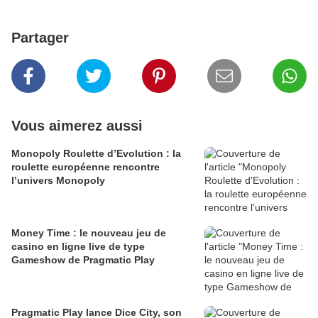
Partager
Vous aimerez aussi
Monopoly Roulette d’Evolution : la
roulette européenne rencontre
l’univers Monopoly
Money Time : le nouveau jeu de
casino en ligne live de type
Gameshow de Pragmatic Play
Pragmatic Play lance Dice City, son