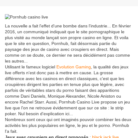
La nouvelle a fait l'effet d'une bombe dans l'industrie... En février
2016, un communiqué indiquait que le site pornographique le
plus visité au monde lançait son propre casino en ligne. Et voila
que le site en question, Pornhub, fait désormais partie du
paysage des jeux de casino avec croupiers en direct. Mais
comme on se doute, ce dernier ne sera décidément pas comme
les autres...
Utilisant le fameux logiciel
Evolution Gaming
, la qualité des jeux
live offerts n'est donc pas
à mettre en cause. La grosse
différence avec les casinos en direct classiques, c'est que les
croupières dirigent les parties en tenue plus que légère, avec
parfois de véritables stars du porno faisant des apparitions
comme
Dani Daniels, Monique Alexander, Nicole Aniston ou
encore Rachel Starr. Aussi, Pornhub Casino Live propose un jeu
live que l'on ne retrouve évidemment que sur ce site : le strip
poker. Nul besoin d'explication ici...
Nombreux sont ceux qui ont imaginés pouvoir combiner les deux
activités les plus populaires en ligne, le jeu et le porno. Pornhub
l'a fait.
Jeux avec croupiers en direct proposés
:
black jack live
,