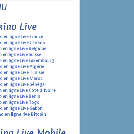
NU
sino Live
o en ligne Live France
o en ligne Live Canada
o en ligne Live Belgique
 en ligne Live Suisse
o en ligne Live Luxembourg
o en ligne Live Algérie
o en ligne Live Tunisie
o en ligne Live Maroc
o en ligne Live Sénégal
 en ligne Live Côte d'Ivoire
o en ligne Live Bénin
o en ligne Live Togo
o en ligne Live Gabon
o en ligne live Bitcoin
ino Live Mobile