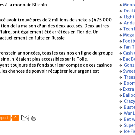
ées à la monnaie Bitcoin.
🔹
Monop
🔹
Deal 
🔹
Light
ncé avoir trouvé près de 2 millions de shekels (475 000
🔹
Andar
ition de la maison d'un des deux accusés. Deux autres
🔹
Teen 
faire, ont également été arrêtées en Floride. Un
🔹
Mega 
ctuellement en fuite en Russie.
🔹
Footb
🔹
Fan T
renstein annoncées, tous les casinos en ligne du groupe
🔹
Cash 
no, n'étaient plus accessibles sur la Toile.
🔹
Bac B
ant toujours des fonds sur leur compte de ces casinos
🔹
Gonzo
 les chances de pouvoir récupérer leur argent est
🔹
Sweet
🔹
Treas
🔹
Boom
🔹
Extra 
🔹
Ballo
🔹
Crazy
🔹
Buste
🔹
War L
epost
0
🔹
Bet w
🔹
Supe
🔹
Ice F